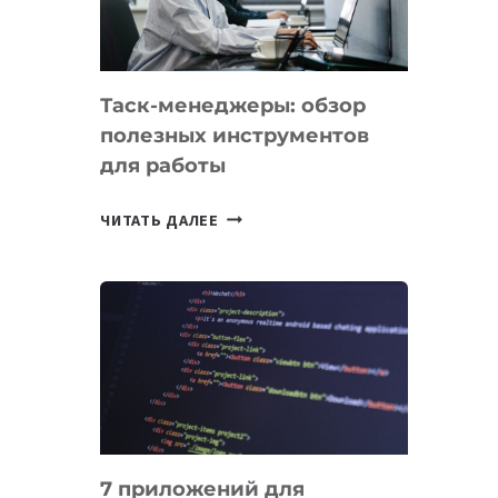
ДО
102
СТРАН
Таск-менеджеры: обзор
полезных инструментов
для работы
ТАСК-
ЧИТАТЬ ДАЛЕЕ
МЕНЕДЖЕРЫ:
ОБЗОР
ПОЛЕЗНЫХ
ИНСТРУМЕНТОВ
ДЛЯ
РАБОТЫ
7 приложений для