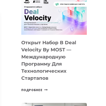
Открыт Набор В Deal
Velocity By MOST —
Международную
Программу Для
Технологических
Стартапов
ОТКРЫТ
ПОДРОБНЕЕ
НАБОР
В