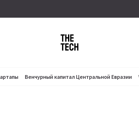
тартапы
Венчурный капитал Центральной Евразии