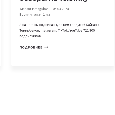
Mansur Ismagulov
05.03.2024
Время чтения:
1
мин
А на кого вы подписаны, за кем следите? Байгазы
Темирбеков, Instagram, TikTok, YouTube 722 800
подписчиков…
9
ПОДРОБНЕЕ
КРУТЫХ
БЛОГЕРОВ
ИЗ
ЦЕНТРАЛЬНОЙ
АЗИИ,
КОТОРЫЕ
ДЕЛАЮТ
ОБЗОРЫ
НА
ТЕХНИКУ