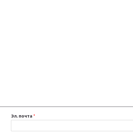
Эл. почта
*