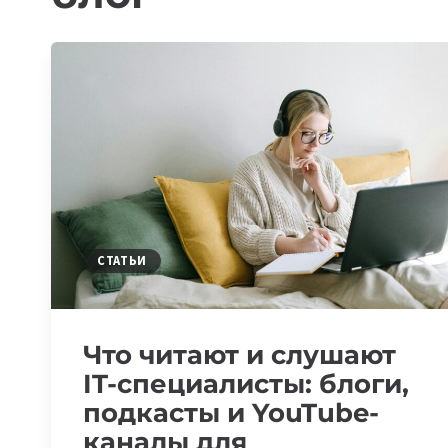
СТАТЬИ
Что читают и слушают
IT-специалисты: блоги,
подкасты и YouTube-
каналы для