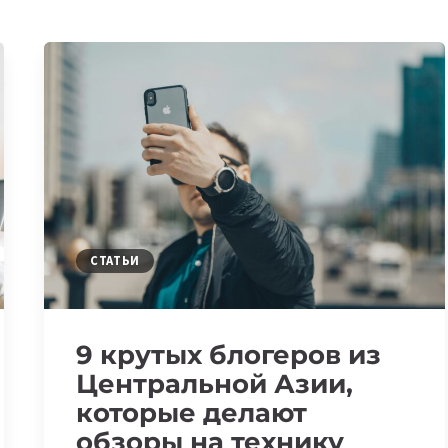
СТАТЬИ
9 крутых блогеров из
Центральной Азии,
которые делают
обзоры на технику