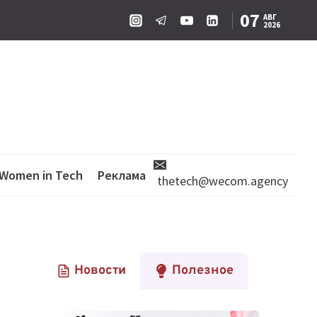
07
АВГ
2026
Women in Tech
Реклама
thetech@wecom.agency
Новости
Полезное