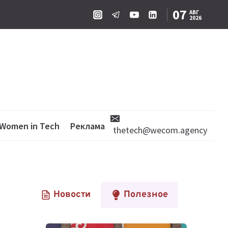
07
АВГ
2026
Women in Tech
Реклама
thetech@wecom.agency
Новости
Полезное