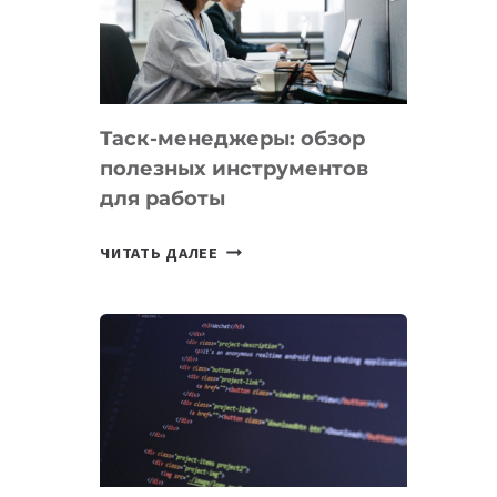
ПО
ИСКУССТВЕННОМУ
ИНТЕЛЛЕКТУ
Таск-менеджеры: обзор
полезных инструментов
для работы
ТАСК-
ЧИТАТЬ ДАЛЕЕ
МЕНЕДЖЕРЫ:
ОБЗОР
ПОЛЕЗНЫХ
ИНСТРУМЕНТОВ
ДЛЯ
РАБОТЫ