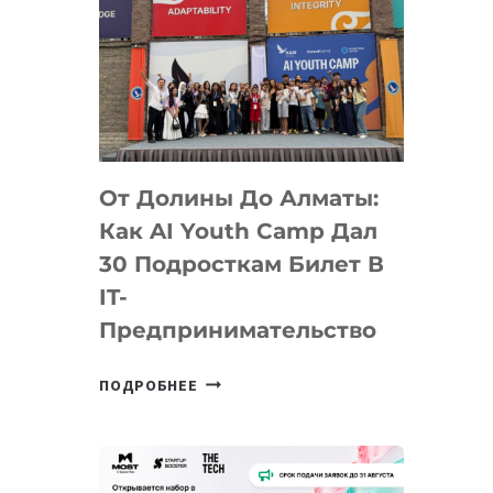
От Долины До Алматы:
Как AI Youth Camp Дал
30 Подросткам Билет В
IT-
Предпринимательство
ОТ
ПОДРОБНЕЕ
ДОЛИНЫ
ДО
АЛМАТЫ:
КАК