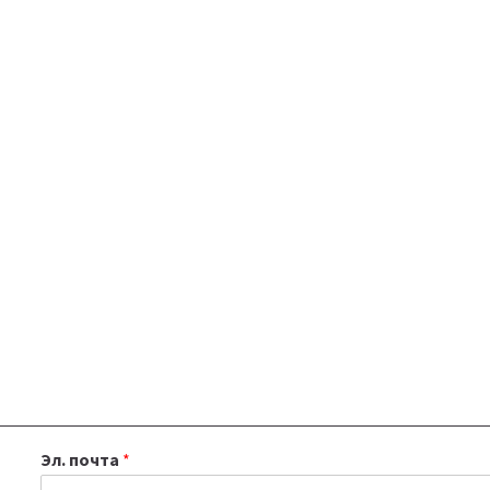
Эл. почта
*