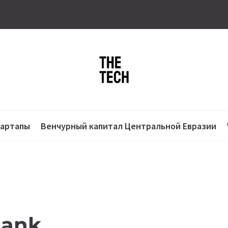
тартапы
Венчурный капитал Центральной Евразии
Bank