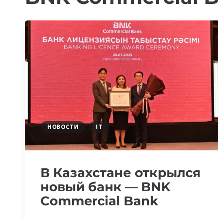
НОВОСТИ
IT
В Казахстане открылся
новый банк — BNK
Commercial Bank