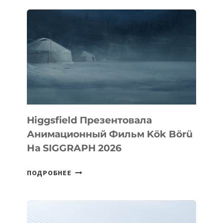
БАЗЕ
ИСКУССТВЕННОГО
ИНТЕЛЛЕКТА
Higgsfield Презентовала
Анимационный Фильм Kök Börü
На SIGGRAPH 2026
HIGGSFIELD
ПОДРОБНЕЕ
ПРЕЗЕНТОВАЛА
АНИМАЦИОННЫЙ
ФИЛЬМ
KÖK