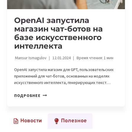
OpenAI запустила
магазин чат-ботов на
базе искусственного
интеллекта
Mansur Ismagulov
12.01.2024
Время чтения:
1
мин
OpenAI запустила магазин для GPT, пользовательских
приложений для чат-ботов, основанных на моделях
искусственного интеллекта, генерирующих текст…
OPENAI
ПОДРОБНЕЕ
ЗАПУСТИЛА
МАГАЗИН
ЧАТ-
Новости
Полезное
БОТОВ
НА