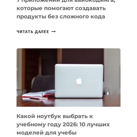
7 приложений для вайбкодинга,
которые помогают создавать
продукты без сложного кода
7
ЧИТАТЬ ДАЛЕЕ
ПРИЛОЖЕНИЙ
ДЛЯ
ВАЙБКОДИНГА,
КОТОРЫЕ
ПОМОГАЮТ
СОЗДАВАТЬ
ПРОДУКТЫ
БЕЗ
СЛОЖНОГО
КОДА
Какой ноутбук выбрать к
учебному году 2026: 10 лучших
моделей для учебы