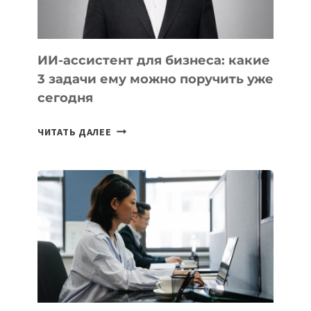
ОЛИМПИАДЕ
ПО
ИИ
ИИ-ассистент для бизнеса: какие
3 задачи ему можно поручить уже
сегодня
ИИ-
ЧИТАТЬ ДАЛЕЕ
АССИСТЕНТ
ДЛЯ
БИЗНЕСА:
КАКИЕ
3
ЗАДАЧИ
ЕМУ
МОЖНО
ПОРУЧИТЬ
УЖЕ