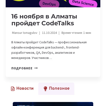
16 ноября в Алматы
пройдет CodeTalks
Mansur Ismagulov
11.10.2024
Время чтения:
1
мин
В Алматы пройдет CodeTalks — профессиональная
офлайн-конференция для backend-, frontend-
разработчиков, QA, DevOps, аналитиков и
менеджеров. Участников…
16
ПОДРОБНЕЕ
НОЯБРЯ
В
АЛМАТЫ
Новости
Полезное
ПРОЙДЕТ
CODETALKS