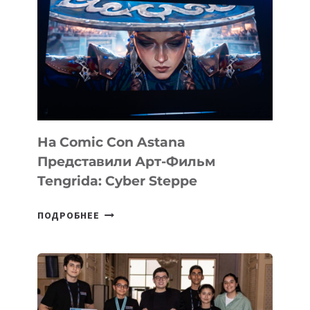
На Comic Con Astana
Представили Арт-Фильм
Tengrida: Cyber Steppe
НА
ПОДРОБНЕЕ
COMIC
CON
ASTANA
ПРЕДСТАВИЛИ
АРТ-