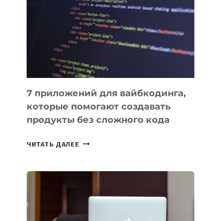
ИНСТРУМЕНТОВ
ДЛЯ
РАБОТЫ
7 приложений для вайбкодинга,
которые помогают создавать
продукты без сложного кода
7
ЧИТАТЬ ДАЛЕЕ
ПРИЛОЖЕНИЙ
ДЛЯ
ВАЙБКОДИНГА,
КОТОРЫЕ
ПОМОГАЮТ
СОЗДАВАТЬ