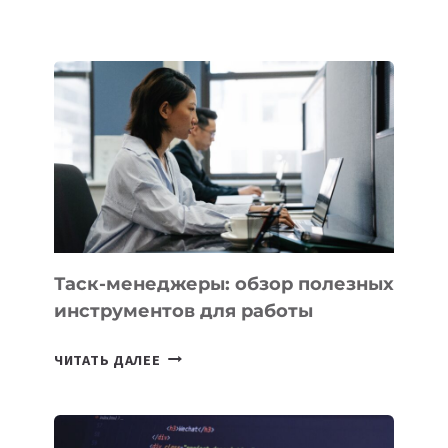
БЕЗОС
ЗАПУСТИЛ
СТАРТАП
PROMETHEUS
ДЛЯ
СОЗДАНИЯ
«ИСКУССТВЕННОГО
ИНЖЕНЕРА»
Таск-менеджеры: обзор полезных
инструментов для работы
ТАСК-
ЧИТАТЬ ДАЛЕЕ
МЕНЕДЖЕРЫ:
ОБЗОР
ПОЛЕЗНЫХ