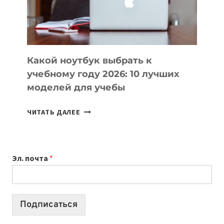
ПРОДУКТЫ
БЕЗ
СЛОЖНОГО
КОДА
Какой ноутбук выбрать к
учебному году 2026: 10 лучших
моделей для учебы
КАКОЙ
ЧИТАТЬ ДАЛЕЕ
НОУТБУК
ВЫБРАТЬ
К
Эл. почта
*
УЧЕБНОМУ
ГОДУ
2026:
10
Подписаться
ЛУЧШИХ
МОДЕЛЕЙ