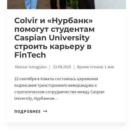
Colvir и «Нурбанк»
помогут студентам
Caspian University
строить карьеру в
FinTech
Mansur Ismagulov
23.09.2025
Время чтения:
1
мин
22 сентября в Алматы состоялась церемония
подписания трехстороннего меморандума о
стратегическом сотрудничестве между Caspian
University, Нурбанком…
COLVIR
ПОДРОБНЕЕ
И
«НУРБАНК»
ПОМОГУТ