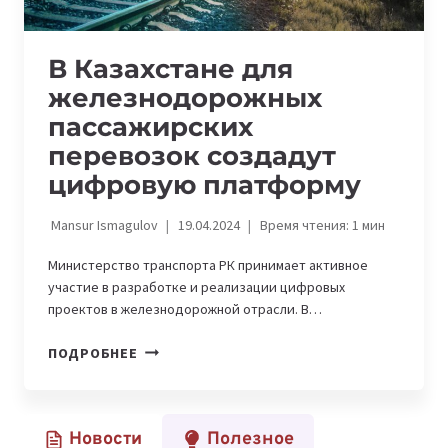
В Казахстане для
железнодорожных
пассажирских
перевозок создадут
цифровую платформу
Mansur Ismagulov
19.04.2024
Время чтения:
1
мин
Министерство транспорта РК принимает активное
участие в разработке и реализации цифровых
проектов в железнодорожной отрасли. В…
В
ПОДРОБНЕЕ
КАЗАХСТАНЕ
ДЛЯ
ЖЕЛЕЗНОДОРОЖНЫХ
Новости
Полезное
ПАССАЖИРСКИХ