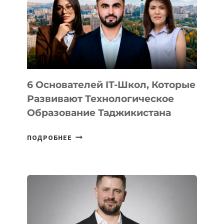
НОВОГО
УСТРОЙСТВА
ОТ
OPENAI
6 Основателей IT-Школ, Которые
Развивают Технологическое
Образование Таджикистана
6
ПОДРОБНЕЕ
ОСНОВАТЕЛЕЙ
IT-
ШКОЛ,
КОТОРЫЕ
РАЗВИВАЮТ
ТЕХНОЛОГИЧЕСКОЕ
ОБРАЗОВАНИЕ