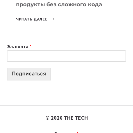
продукты без сложного кода
7
ЧИТАТЬ ДАЛЕЕ
ПРИЛОЖЕНИЙ
ДЛЯ
ВАЙБКОДИНГА,
Эл. почта
*
КОТОРЫЕ
ПОМОГАЮТ
СОЗДАВАТЬ
ПРОДУКТЫ
Подписаться
БЕЗ
СЛОЖНОГО
КОДА
© 2026 THE TECH