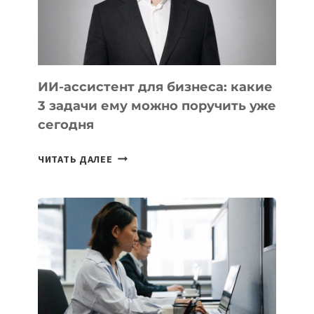
ТАДЖИКИСТАНА
ИИ-ассистент для бизнеса: какие
3 задачи ему можно поручить уже
сегодня
ИИ-
ЧИТАТЬ ДАЛЕЕ
АССИСТЕНТ
ДЛЯ
БИЗНЕСА:
КАКИЕ
3
ЗАДАЧИ
ЕМУ
МОЖНО
ПОРУЧИТЬ