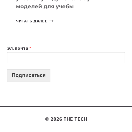
моделей для учебы
КАКОЙ
ЧИТАТЬ ДАЛЕЕ
НОУТБУК
ВЫБРАТЬ
К
Эл. почта
*
УЧЕБНОМУ
ГОДУ
2026:
10
Подписаться
ЛУЧШИХ
МОДЕЛЕЙ
ДЛЯ
УЧЕБЫ
© 2026 THE TECH