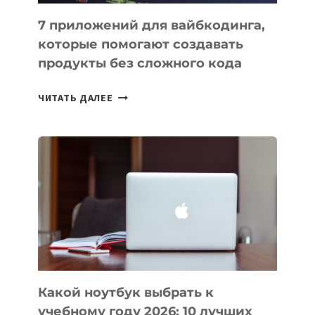
7 приложений для вайбкодинга,
которые помогают создавать
продукты без сложного кода
7
ЧИТАТЬ ДАЛЕЕ
ПРИЛОЖЕНИЙ
ДЛЯ
ВАЙБКОДИНГА,
КОТОРЫЕ
ПОМОГАЮТ
СОЗДАВАТЬ
ПРОДУКТЫ
БЕЗ
СЛОЖНОГО
КОДА
Какой ноутбук выбрать к
учебному году 2026: 10 лучших