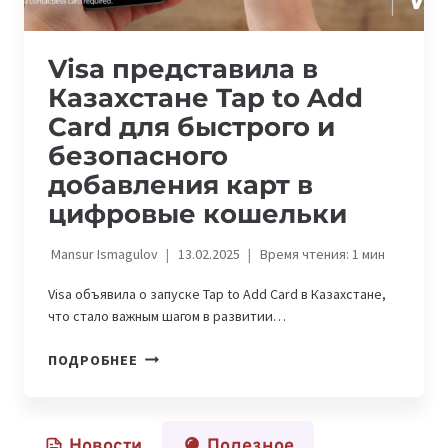
Visa представила в
Казахстане Tap to Add
Card для быстрого и
безопасного
добавления карт в
цифровые кошельки
Mansur Ismagulov
13.02.2025
Время чтения:
1
мин
Visa объявила о запуске Tap to Add Card в Казахстане,
что стало важным шагом в развитии…
VISA
ПОДРОБНЕЕ
ПРЕДСТАВИЛА
В
КАЗАХСТАНЕ
Новости
Полезное
TAP