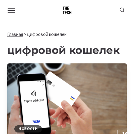
Перейти
к
содержимому
Главная
>
цифровой кошелек
цифровой кошелек
НОВОСТИ