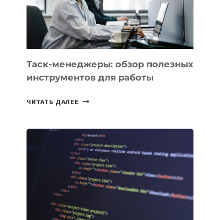
«ИСКУССТВЕННОГО
ИНЖЕНЕРА»
Таск-менеджеры: обзор полезных
инструментов для работы
ТАСК-
ЧИТАТЬ ДАЛЕЕ
МЕНЕДЖЕРЫ:
ОБЗОР
ПОЛЕЗНЫХ
ИНСТРУМЕНТОВ
ДЛЯ
РАБОТЫ