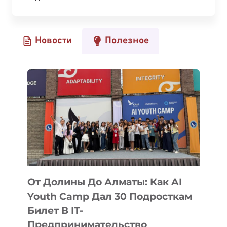
РЕГИСТРАЦИЯ
НА
ФОРУМ
Новости
Полезное
DATA-
DRIVEN
ORGANIZATION
От Долины До Алматы: Как AI
Youth Camp Дал 30 Подросткам
Билет В IT-
Предпринимательство