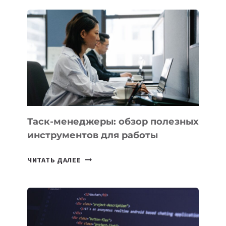
ПОЯВЯТСЯ
НОВЫЕ
ПРЕДМЕТЫ
ПО
ИСКУССТВЕННОМУ
ИНТЕЛЛЕКТУ
Таск-менеджеры: обзор полезных
инструментов для работы
ТАСК-
ЧИТАТЬ ДАЛЕЕ
МЕНЕДЖЕРЫ:
ОБЗОР
ПОЛЕЗНЫХ
ИНСТРУМЕНТОВ
ДЛЯ