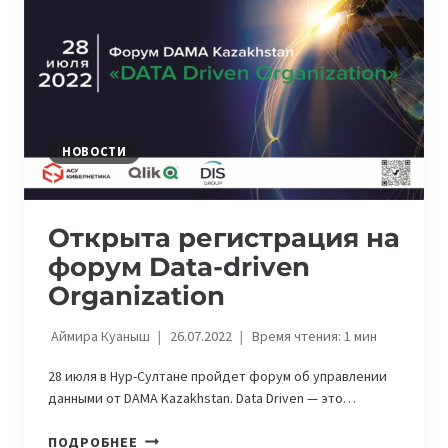
БЕЗ
НЕГО
ДАННЫЕ
КОМПАНИИ
ПОЧТИ
БЕСПОЛЕЗНЫ
НОВОСТИ
Открыта регистрация на
форум Data-driven
Organization
Аймира Куаныш
26.07.2022
Время чтения:
1
мин
28 июля в Нур-Султане пройдет форум об управлении
данными от DAMA Kazakhstan. Data Driven — это…
ОТКРЫТА
ПОДРОБНЕЕ