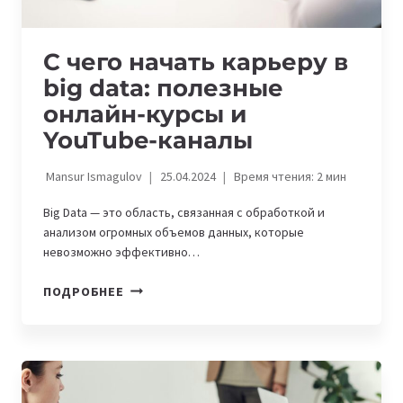
С чего начать карьеру в
big data: полезные
онлайн-курсы и
YouTube-каналы
Mansur Ismagulov
25.04.2024
Время чтения:
2
мин
Big Data — это область, связанная с обработкой и
анализом огромных объемов данных, которые
невозможно эффективно…
С
ПОДРОБНЕЕ
ЧЕГО
НАЧАТЬ
КАРЬЕРУ
В
BIG