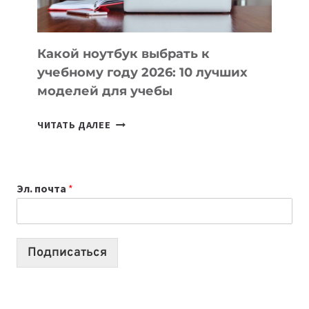
СЛОЖНОГО
КОДА
Какой ноутбук выбрать к
учебному году 2026: 10 лучших
моделей для учебы
КАКОЙ
ЧИТАТЬ ДАЛЕЕ
НОУТБУК
ВЫБРАТЬ
К
Эл. почта
*
УЧЕБНОМУ
ГОДУ
2026:
10
Подписаться
ЛУЧШИХ
МОДЕЛЕЙ
ДЛЯ