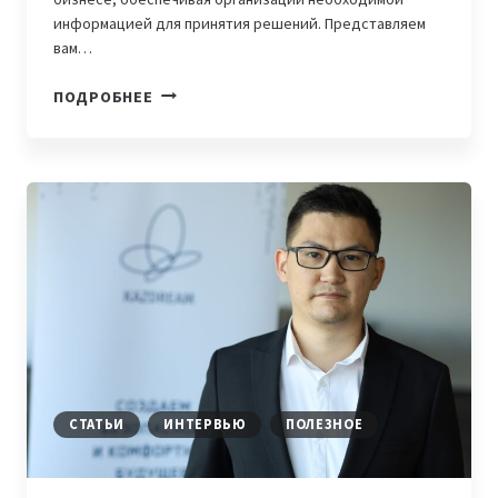
информацией для принятия решений. Представляем
вам…
ГДЕ
ПОДРОБНЕЕ
УЧИТЬСЯ
НА
ДАТА-
АНАЛИТИКА:
7
БЕСПЛАТНЫХ
ОНЛАЙН-
КУРСОВ
СТАТЬИ
ИНТЕРВЬЮ
ПОЛЕЗНОЕ