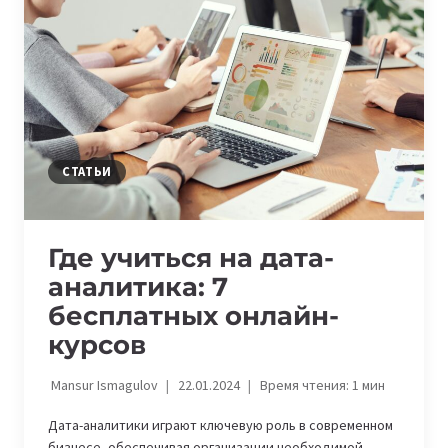
DATA:
ПОЛЕЗНЫЕ
ОНЛАЙН-
КУРСЫ
И
YOUTUBE-
КАНАЛЫ
СТАТЬИ
Где учиться на дата-
аналитика: 7
бесплатных онлайн-
курсов
Mansur Ismagulov
22.01.2024
Время чтения:
1
мин
Дата-аналитики играют ключевую роль в современном
бизнесе, обеспечивая организации необходимой