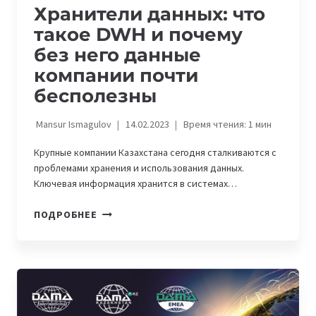
Хранители данных: что
такое DWH и почему
без него данные
компании почти
бесполезны
Mansur Ismagulov
14.02.2023
Время чтения:
1
мин
Крупные компании Казахстана сегодня сталкиваются с
проблемами хранения и использования данных.
Ключевая информация хранится в системах…
ХРАНИТЕЛИ
ПОДРОБНЕЕ
ДАННЫХ:
ЧТО
ТАКОЕ
DWH
И
ПОЧЕМУ