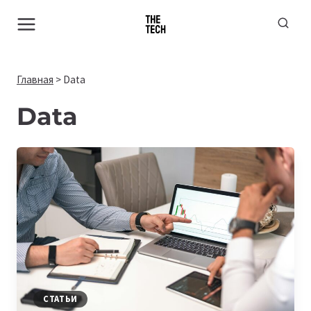
Перейти
к
содержимому
Главная
>
Data
Data
СТАТЬИ