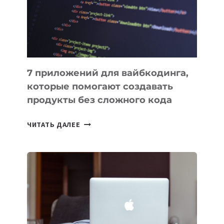
РАБОТЫ
7 приложений для вайбкодинга,
которые помогают создавать
продукты без сложного кода
7
ЧИТАТЬ ДАЛЕЕ
ПРИЛОЖЕНИЙ
ДЛЯ
ВАЙБКОДИНГА,
КОТОРЫЕ
ПОМОГАЮТ
СОЗДАВАТЬ
ПРОДУКТЫ
БЕЗ