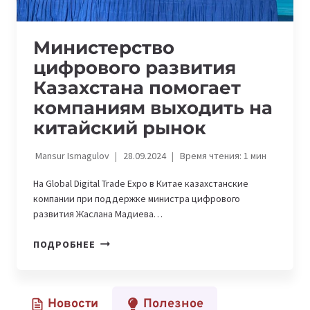
Министерство
цифрового развития
Казахстана помогает
компаниям выходить на
китайский рынок
Mansur Ismagulov
28.09.2024
Время чтения:
1
мин
На Global Digital Trade Expo в Китае казахстанские
компании при поддержке министра цифрового
развития Жаслана Мадиева…
МИНИСТЕРСТВО
ПОДРОБНЕЕ
ЦИФРОВОГО
РАЗВИТИЯ
КАЗАХСТАНА
Новости
Полезное
ПОМОГАЕТ