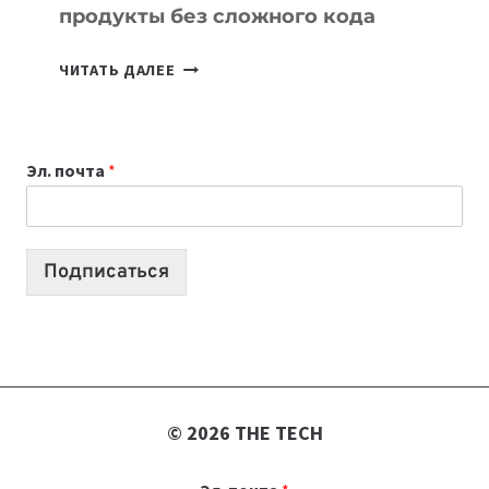
продукты без сложного кода
7
ЧИТАТЬ ДАЛЕЕ
ПРИЛОЖЕНИЙ
ДЛЯ
ВАЙБКОДИНГА,
Эл. почта
*
КОТОРЫЕ
ПОМОГАЮТ
СОЗДАВАТЬ
ПРОДУКТЫ
Подписаться
БЕЗ
СЛОЖНОГО
КОДА
© 2026 THE TECH