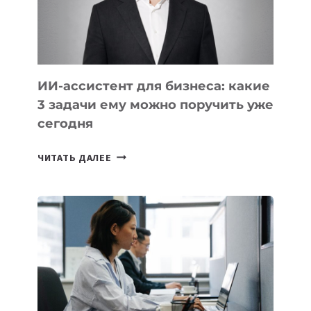
ТАДЖИКИСТАНА
ИИ-ассистент для бизнеса: какие
3 задачи ему можно поручить уже
сегодня
ИИ-
ЧИТАТЬ ДАЛЕЕ
АССИСТЕНТ
ДЛЯ
БИЗНЕСА:
КАКИЕ
3
ЗАДАЧИ
ЕМУ
МОЖНО
ПОРУЧИТЬ