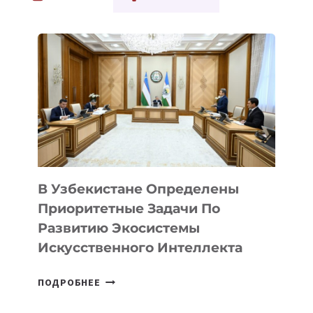
КОМПАНИЯМ
ВЫХОДИТЬ
НА
КИТАЙСКИЙ
РЫНОК
В Узбекистане Определены
Приоритетные Задачи По
Развитию Экосистемы
Искусственного Интеллекта
В
ПОДРОБНЕЕ
УЗБЕКИСТАНЕ