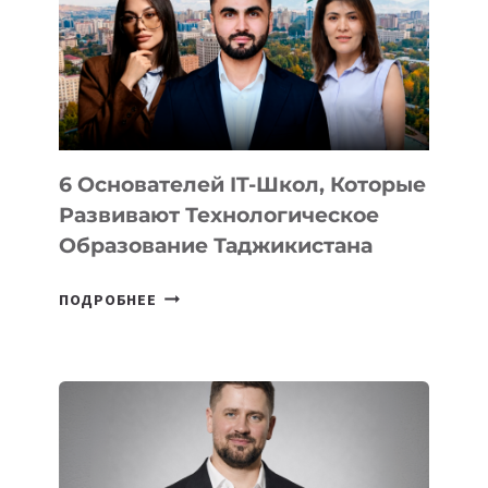
НОВОГО
УСТРОЙСТВА
ОТ
OPENAI
6 Основателей IT-Школ, Которые
Развивают Технологическое
Образование Таджикистана
6
ПОДРОБНЕЕ
ОСНОВАТЕЛЕЙ
IT-
ШКОЛ,
КОТОРЫЕ
РАЗВИВАЮТ
ТЕХНОЛОГИЧЕСКОЕ
ОБРАЗОВАНИЕ