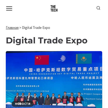
Перейти
к
содержимому
Главная
>
Digital Trade Expo
Digital Trade Expo
НОВОСТИ