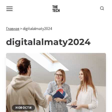
Перейти
к
содержимому
Главная
>
digitalalmaty2024
digitalalmaty2024
НОВОСТИ