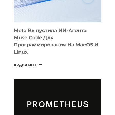
SIGGRAPH
2026
Meta Выпустила ИИ-Агента
Muse Code Для
Программирования На MacOS И
Linux
META
ПОДРОБНЕЕ
ВЫПУСТИЛА
ИИ-
АГЕНТА
MUSE
CODE
ДЛЯ
ПРОГРАММИРОВАНИЯ
НА