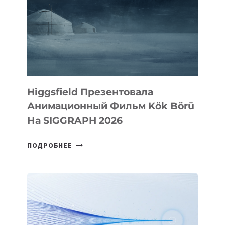
Higgsfield Презентовала
Анимационный Фильм Kök Börü
На SIGGRAPH 2026
HIGGSFIELD
ПОДРОБНЕЕ
ПРЕЗЕНТОВАЛА
АНИМАЦИОННЫЙ
ФИЛЬМ
KÖK
BÖRÜ
НА