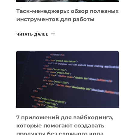
Таск-менеджеры: обзор полезных
инструментов для работы
ТАСК-
ЧИТАТЬ ДАЛЕЕ
МЕНЕДЖЕРЫ:
ОБЗОР
ПОЛЕЗНЫХ
ИНСТРУМЕНТОВ
ДЛЯ
РАБОТЫ
7 приложений для вайбкодинга,
которые помогают создавать
продукты без сложного кода