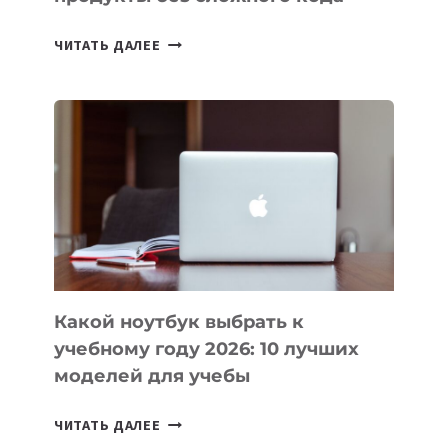
7
ЧИТАТЬ ДАЛЕЕ
ПРИЛОЖЕНИЙ
ДЛЯ
ВАЙБКОДИНГА,
КОТОРЫЕ
ПОМОГАЮТ
СОЗДАВАТЬ
ПРОДУКТЫ
БЕЗ
СЛОЖНОГО
КОДА
Какой ноутбук выбрать к
учебному году 2026: 10 лучших
моделей для учебы
КАКОЙ
ЧИТАТЬ ДАЛЕЕ
НОУТБУК