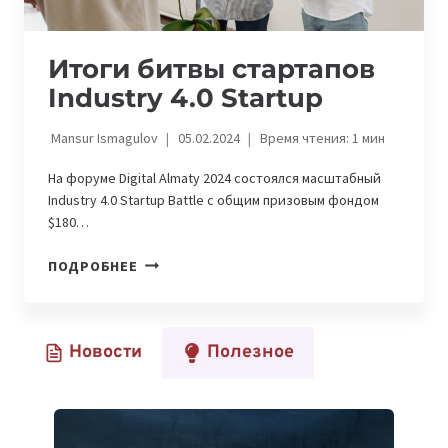
Итоги битвы стартапов
Industry 4.0 Startup
Mansur Ismagulov
05.02.2024
Время чтения:
1
мин
На форуме Digital Almaty 2024 состоялся масштабный
Industry 4.0 Startup Battle с общим призовым фондом
$180…
ИТОГИ
ПОДРОБНЕЕ
БИТВЫ
СТАРТАПОВ
INDUSTRY
Новости
Полезное
4.0
STARTUP