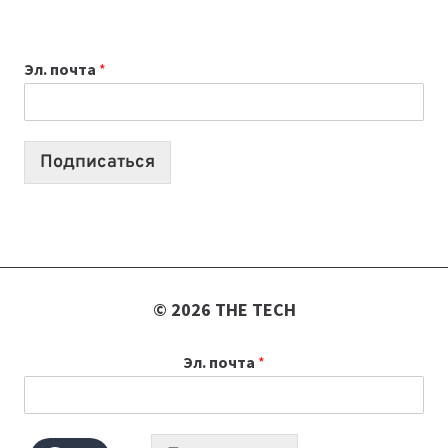
ВЫБРАТЬ
К
Эл. почта
*
УЧЕБНОМУ
ГОДУ
2026:
10
Подписаться
ЛУЧШИХ
МОДЕЛЕЙ
ДЛЯ
УЧЕБЫ
© 2026 THE TECH
Эл. почта
*