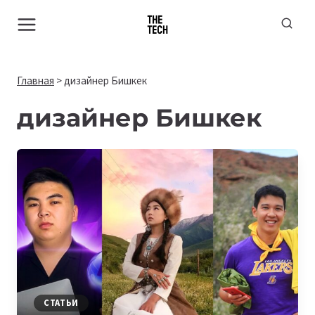
Перейти
к
содержимому
Главная
>
дизайнер Бишкек
дизайнер Бишкек
СТАТЬИ