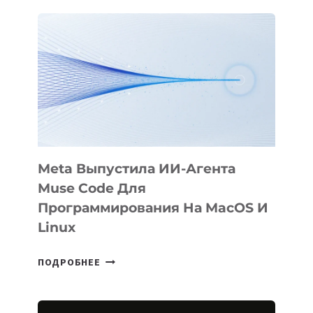
ВАШ
ДИЗАЙН
Meta Выпустила ИИ-Агента
Muse Code Для
Программирования На MacOS И
Linux
META
ПОДРОБНЕЕ
ВЫПУСТИЛА
ИИ-
АГЕНТА