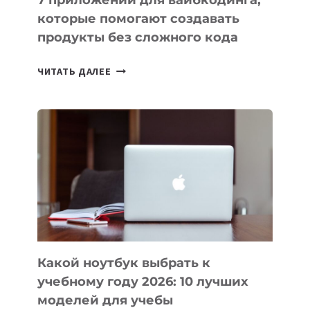
7 приложений для вайбкодинга,
которые помогают создавать
продукты без сложного кода
7
ЧИТАТЬ ДАЛЕЕ
ПРИЛОЖЕНИЙ
ДЛЯ
ВАЙБКОДИНГА,
КОТОРЫЕ
ПОМОГАЮТ
СОЗДАВАТЬ
ПРОДУКТЫ
БЕЗ
СЛОЖНОГО
КОДА
Какой ноутбук выбрать к
учебному году 2026: 10 лучших
моделей для учебы