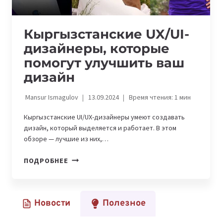
Кыргызстанские UX/UI-
дизайнеры, которые
помогут улучшить ваш
дизайн
Mansur Ismagulov
13.09.2024
Время чтения:
1
мин
Кыргызстанские UI/UX-дизайнеры умеют создавать
дизайн, который выделяется и работает. В этом
обзоре — лучшие из них,…
КЫРГЫЗСТАНСКИЕ
ПОДРОБНЕЕ
UX/UI-
ДИЗАЙНЕРЫ,
КОТОРЫЕ
Новости
Полезное
ПОМОГУТ
УЛУЧШИТЬ