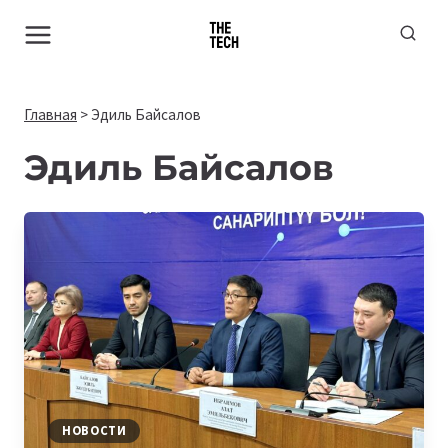
Перейти
к
содержимому
Главная
>
Эдиль Байсалов
Эдиль Байсалов
НОВОСТИ