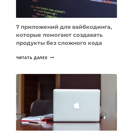
7 приложений для вайбкодинга,
которые помогают создавать
продукты без сложного кода
7
ЧИТАТЬ ДАЛЕЕ
ПРИЛОЖЕНИЙ
ДЛЯ
ВАЙБКОДИНГА,
КОТОРЫЕ
ПОМОГАЮТ
СОЗДАВАТЬ
ПРОДУКТЫ
БЕЗ
СЛОЖНОГО
КОДА