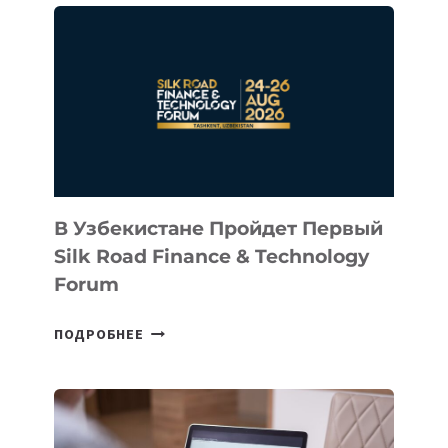
В
КАЗАХСТАНСКИЙ
СТАРТАП
NACE.AI
В Узбекистане Пройдет Первый
Silk Road Finance & Technology
Forum
В
ПОДРОБНЕЕ
УЗБЕКИСТАНЕ
ПРОЙДЕТ
ПЕРВЫЙ
SILK