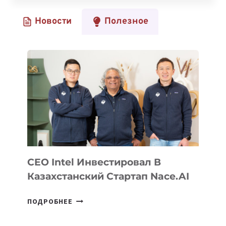
МИНИСТЕРСТВО
Новости
Полезное
ЦИФРОВОГО
РАЗВИТИЯ
КЫРГЫЗСКОЙ
РЕСПУБЛИКИ
CEO Intel Инвестировал В
Казахстанский Стартап Nace.AI
CEO
ПОДРОБНЕЕ
INTEL
ИНВЕСТИРОВАЛ