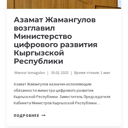
Азамат Жамангулов
возглавил
Министерство
цифрового развития
Кыргызской
Республики
Mansur Ismagulov
30.01.2025
Время чтения:
1
мин
Азамат Жамангулов назначен исполняющим
обязанности министра цифрового развития
Кыргызской Республики. Заместитель Председателя
Кабинета Министров Кыргызской Республики…
АЗАМАТ
ПОДРОБНЕЕ
ЖАМАНГУЛОВ
ВОЗГЛАВИЛ