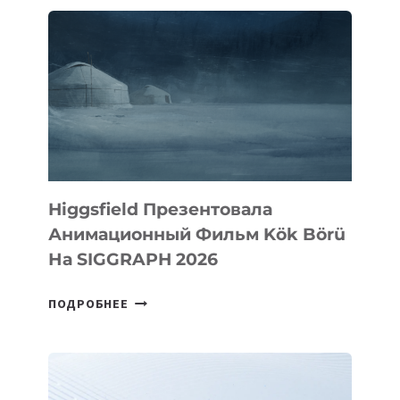
Higgsfield Презентовала
Анимационный Фильм Kök Börü
На SIGGRAPH 2026
HIGGSFIELD
ПОДРОБНЕЕ
ПРЕЗЕНТОВАЛА
АНИМАЦИОННЫЙ
ФИЛЬМ
KÖK