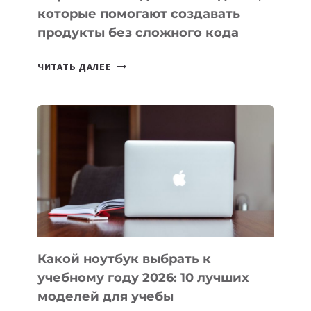
которые помогают создавать
продукты без сложного кода
7
ЧИТАТЬ ДАЛЕЕ
ПРИЛОЖЕНИЙ
ДЛЯ
ВАЙБКОДИНГА,
КОТОРЫЕ
ПОМОГАЮТ
СОЗДАВАТЬ
ПРОДУКТЫ
БЕЗ
СЛОЖНОГО
КОДА
Какой ноутбук выбрать к
учебному году 2026: 10 лучших
моделей для учебы