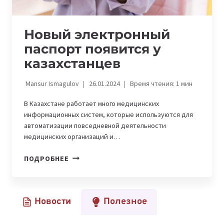
Новый электронный
паспорт появится у
казахстанцев
Mansur Ismagulov
26.01.2024
Время чтения:
1
мин
В Казахстане работает много медицинских
информационных систем, которые используются для
автоматизации повседневной деятельности
медицинских организаций и…
НОВЫЙ
ПОДРОБНЕЕ
ЭЛЕКТРОННЫЙ
ПАСПОРТ
ПОЯВИТСЯ
Новости
Полезное
У
КАЗАХСТАНЦЕВ