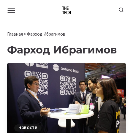
Перейти
к
содержимому
Главная
>
Фарход Ибрагимов
Фарход Ибрагимов
НОВОСТИ