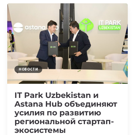
СОТРУДНИЧЕСТВО
С
ЛИДЕРАМИ
ПОРТУГАЛЬСКОЙ
СТАРТАП-
ЭКОСИСТЕМЫ
НОВОСТИ
IT Park Uzbekistan и
Astana Hub объединяют
усилия по развитию
региональной стартап-
экосистемы