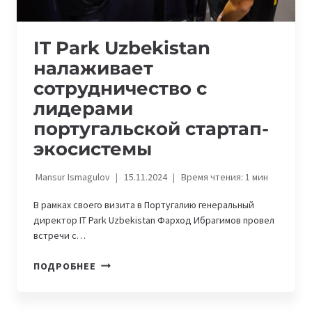
IT Park Uzbekistan
налаживает
сотрудничество с
лидерами
португальской стартап-
экосистемы
Mansur Ismagulov
15.11.2024
Время чтения:
1
мин
В рамках своего визита в Португалию генеральный
директор IT Park Uzbekistan Фарход Ибрагимов провел
встречи с…
IT
ПОДРОБНЕЕ
PARK
UZBEKISTAN
НАЛАЖИВАЕТ