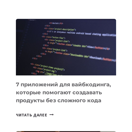
КЫРГЫЗСТАНЕ
ПРИНЯЛИ
ЗАКОН
О
ВЕНЧУРНОМ
ФИНАНСИРОВАНИИ
7 приложений для вайбкодинга,
которые помогают создавать
продукты без сложного кода
7
ЧИТАТЬ ДАЛЕЕ
ПРИЛОЖЕНИЙ
ДЛЯ