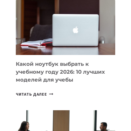
ВАЙБКОДИНГА,
КОТОРЫЕ
ПОМОГАЮТ
СОЗДАВАТЬ
ПРОДУКТЫ
БЕЗ
СЛОЖНОГО
КОДА
Какой ноутбук выбрать к
учебному году 2026: 10 лучших
моделей для учебы
КАКОЙ
ЧИТАТЬ ДАЛЕЕ
НОУТБУК
ВЫБРАТЬ
К
УЧЕБНОМУ
ГОДУ