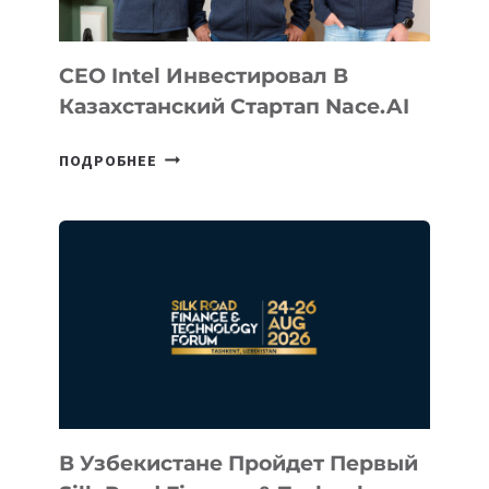
CEO Intel Инвестировал В
Казахстанский Стартап Nace.AI
CEO
ПОДРОБНЕЕ
INTEL
ИНВЕСТИРОВАЛ
В
КАЗАХСТАНСКИЙ
СТАРТАП
NACE.AI
В Узбекистане Пройдет Первый