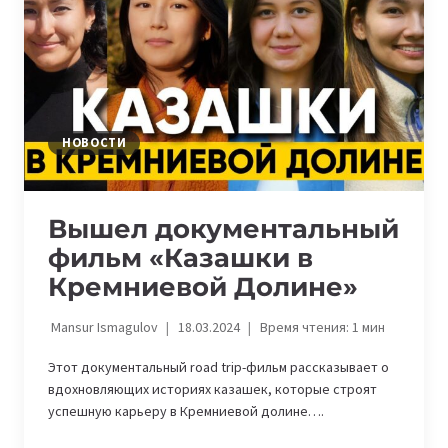
НОВОСТИ
Вышел документальный
фильм «Казашки в
Кремниевой Долине»
Mansur Ismagulov
18.03.2024
Время чтения:
1
мин
Этот документальный road trip-фильм рассказывает о
вдохновляющих историях казашек, которые строят
успешную карьеру в Кремниевой долине….