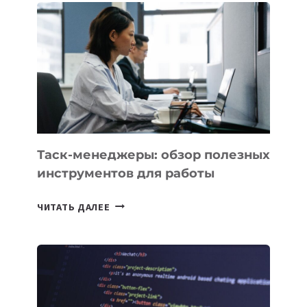
PROMETHEUS
ДЛЯ
СОЗДАНИЯ
«ИСКУССТВЕННОГО
ИНЖЕНЕРА»
Таск-менеджеры: обзор полезных
инструментов для работы
ТАСК-
ЧИТАТЬ ДАЛЕЕ
МЕНЕДЖЕРЫ:
ОБЗОР
ПОЛЕЗНЫХ
ИНСТРУМЕНТОВ
ДЛЯ
РАБОТЫ