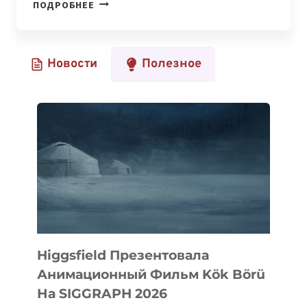
ВЫШЕЛ
ПОДРОБНЕЕ
ДОКУМЕНТАЛЬНЫЙ
ФИЛЬМ
«КАЗАШКИ
Новости
Полезное
В
КРЕМНИЕВОЙ
ДОЛИНЕ»
Higgsfield Презентовала
Анимационный Фильм Kök Börü
На SIGGRAPH 2026