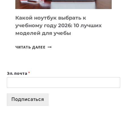
СЛОЖНОГО
КОДА
Какой ноутбук выбрать к
учебному году 2026: 10 лучших
моделей для учебы
КАКОЙ
ЧИТАТЬ ДАЛЕЕ
НОУТБУК
ВЫБРАТЬ
К
Эл. почта
*
УЧЕБНОМУ
ГОДУ
2026:
10
Подписаться
ЛУЧШИХ
МОДЕЛЕЙ
ДЛЯ
УЧЕБЫ