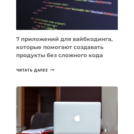
7 приложений для вайбкодинга,
которые помогают создавать
продукты без сложного кода
7
ЧИТАТЬ ДАЛЕЕ
ПРИЛОЖЕНИЙ
ДЛЯ
ВАЙБКОДИНГА,
КОТОРЫЕ
ПОМОГАЮТ
СОЗДАВАТЬ
ПРОДУКТЫ
БЕЗ