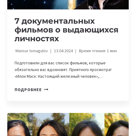
7 документальных
фильмов о выдающихся
личностях
Mansur Ismagulov
13.04.2024
Время чтения:
1
мин
Подготовили для вас список фильмов, которые
обязательно вас вдохновят. Приятного просмотра!
«Илон Маск: Настоящий железный человек»,…
7
ПОДРОБНЕЕ
ДОКУМЕНТАЛЬНЫХ
ФИЛЬМОВ
О
ВЫДАЮЩИХСЯ
ЛИЧНОСТЯХ