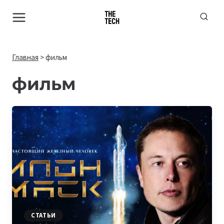
Перейти
к
содержимому
Главная
>
фильм
фильм
СТАТЬИ