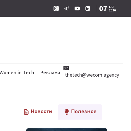
07
АВГ
2026
Women in Tech
Реклама
thetech@wecom.agency
Новости
Полезное