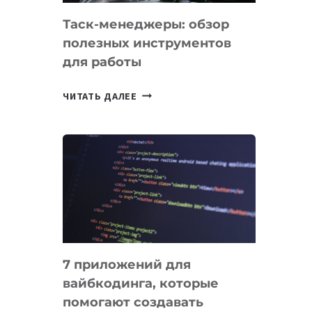
Таск-менеджеры: обзор
полезных инструментов
для работы
ТАСК-
ЧИТАТЬ ДАЛЕЕ
МЕНЕДЖЕРЫ:
ОБЗОР
ПОЛЕЗНЫХ
ИНСТРУМЕНТОВ
ДЛЯ
РАБОТЫ
7 приложений для
вайбкодинга, которые
помогают создавать