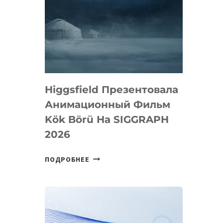
Higgsfield Презентовала
Анимационный Фильм
Kök Börü На SIGGRAPH
2026
HIGGSFIELD
ПОДРОБНЕЕ
ПРЕЗЕНТОВАЛА
АНИМАЦИОННЫЙ
ФИЛЬМ
KÖK
BÖRÜ