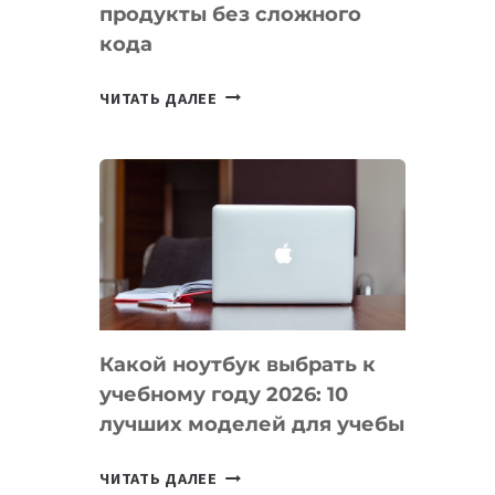
продукты без сложного
кода
7
ЧИТАТЬ ДАЛЕЕ
ПРИЛОЖЕНИЙ
ДЛЯ
ВАЙБКОДИНГА,
КОТОРЫЕ
ПОМОГАЮТ
СОЗДАВАТЬ
ПРОДУКТЫ
БЕЗ
СЛОЖНОГО
Какой ноутбук выбрать к
КОДА
учебному году 2026: 10
лучших моделей для учебы
КАКОЙ
ЧИТАТЬ ДАЛЕЕ