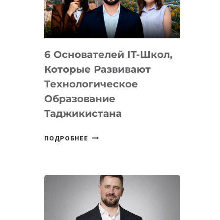
УСТРОЙСТВА
ОТ
OPENAI
6 Основателей IT-Школ,
Которые Развивают
Технологическое
Образование
Таджикистана
6
ПОДРОБНЕЕ
ОСНОВАТЕЛЕЙ
IT-
ШКОЛ,
КОТОРЫЕ
РАЗВИВАЮТ
ТЕХНОЛОГИЧЕСКОЕ