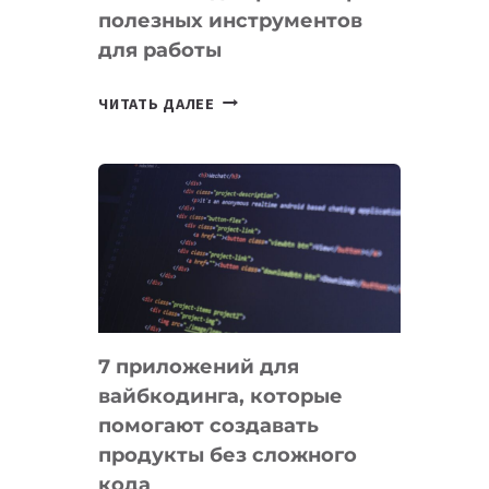
полезных инструментов
СЕГОДНЯ
для работы
ТАСК-
ЧИТАТЬ ДАЛЕЕ
МЕНЕДЖЕРЫ:
ОБЗОР
ПОЛЕЗНЫХ
ИНСТРУМЕНТОВ
ДЛЯ
РАБОТЫ
7 приложений для
вайбкодинга, которые
помогают создавать
продукты без сложного
кода