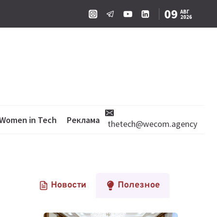
09
АВГ
2026
Women in Tech
Реклама
thetech@wecom.agency
Новости
Полезное