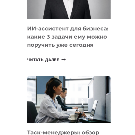
ОБРАЗОВАНИЕ
ТАДЖИКИСТАНА
ИИ-ассистент для бизнеса:
какие 3 задачи ему можно
поручить уже сегодня
ИИ-
ЧИТАТЬ ДАЛЕЕ
АССИСТЕНТ
ДЛЯ
БИЗНЕСА:
КАКИЕ
3
ЗАДАЧИ
ЕМУ
МОЖНО
ПОРУЧИТЬ
Таск-менеджеры: обзор
УЖЕ