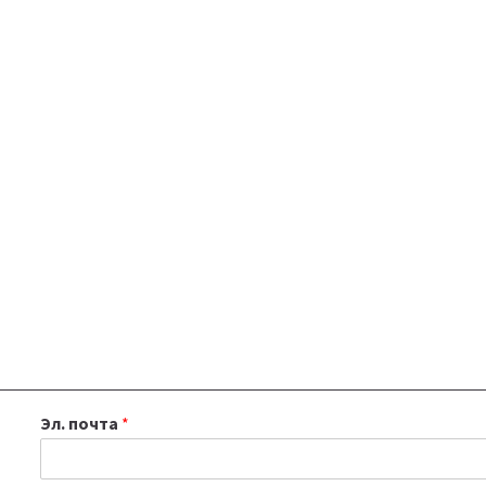
Эл. почта
*