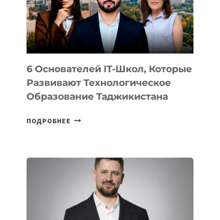
УСТРОЙСТВА
ОТ
OPENAI
6 Основателей IT-Школ, Которые
Развивают Технологическое
Образование Таджикистана
6
ПОДРОБНЕЕ
ОСНОВАТЕЛЕЙ
IT-
ШКОЛ,
КОТОРЫЕ
РАЗВИВАЮТ
ТЕХНОЛОГИЧЕСКОЕ
ОБРАЗОВАНИЕ
ТАДЖИКИСТАНА