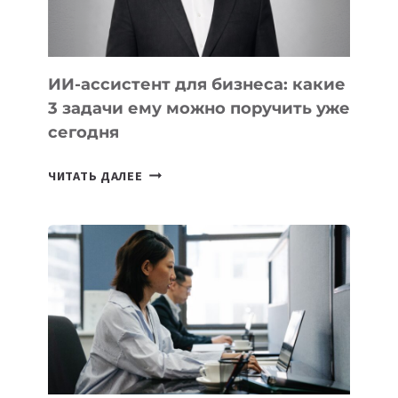
ИИ-ассистент для бизнеса: какие
3 задачи ему можно поручить уже
сегодня
ИИ-
ЧИТАТЬ ДАЛЕЕ
АССИСТЕНТ
ДЛЯ
БИЗНЕСА:
КАКИЕ
3
ЗАДАЧИ
ЕМУ
МОЖНО
ПОРУЧИТЬ
УЖЕ