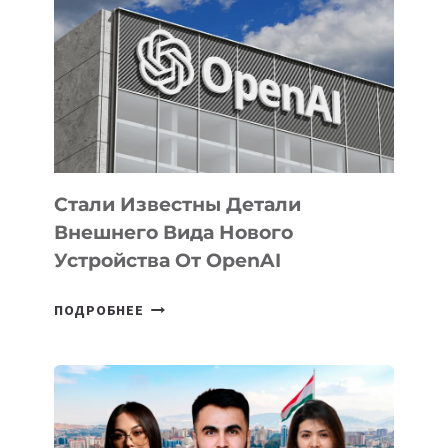
ЗАДАЧИ
ПО
РАЗВИТИЮ
ЭКОСИСТЕМЫ
ИСКУССТВЕННОГО
ИНТЕЛЛЕКТА
Стали Известны Детали
Внешнего Вида Нового
Устройства От OpenAI
СТАЛИ
ПОДРОБНЕЕ
ИЗВЕСТНЫ
ДЕТАЛИ
ВНЕШНЕГО
ВИДА
НОВОГО