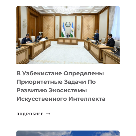
ДЛЯ
МАЛОГО
И
СРЕДНЕГО
БИЗНЕСА
КЫРГЫЗСТАНА
В Узбекистане Определены
Приоритетные Задачи По
Развитию Экосистемы
Искусственного Интеллекта
В
ПОДРОБНЕЕ
УЗБЕКИСТАНЕ
ОПРЕДЕЛЕНЫ
ПРИОРИТЕТНЫЕ