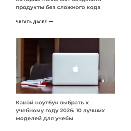
продукты без сложного кода
7
ЧИТАТЬ ДАЛЕЕ
ПРИЛОЖЕНИЙ
ДЛЯ
ВАЙБКОДИНГА,
КОТОРЫЕ
ПОМОГАЮТ
СОЗДАВАТЬ
ПРОДУКТЫ
БЕЗ
СЛОЖНОГО
КОДА
Какой ноутбук выбрать к
учебному году 2026: 10 лучших
моделей для учебы