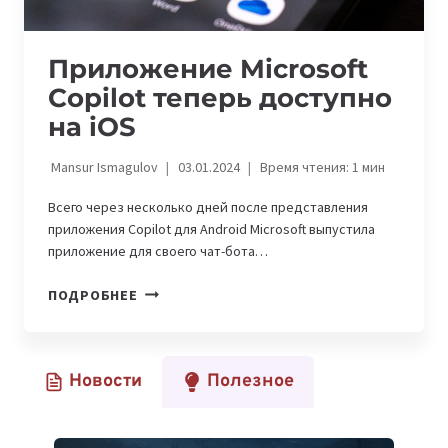
Приложение Microsoft
Copilot теперь доступно
на iOS
Mansur Ismagulov
03.01.2024
Время чтения:
1
мин
Всего через несколько дней после представления
приложения Copilot для Android Microsoft выпустила
приложение для своего чат-бота…
ПРИЛОЖЕНИЕ
ПОДРОБНЕЕ
MICROSOFT
COPILOT
ТЕПЕРЬ
Новости
Полезное
ДОСТУПНО
НА
IOS