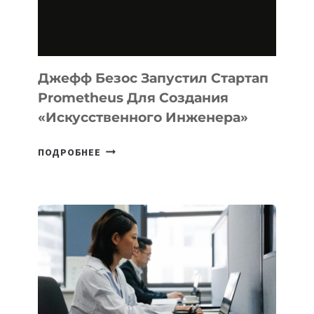
ПРОГРАММИРОВАНИЯ
НА
MACOS
И
LINUX
Джефф Безос Запустил Стартап
Prometheus Для Создания
«искусственного Инженера»
ДЖЕФФ
ПОДРОБНЕЕ
БЕЗОС
ЗАПУСТИЛ
СТАРТАП
PROMETHEUS
ДЛЯ
СОЗДАНИЯ
«ИСКУССТВЕННОГО
ИНЖЕНЕРА»