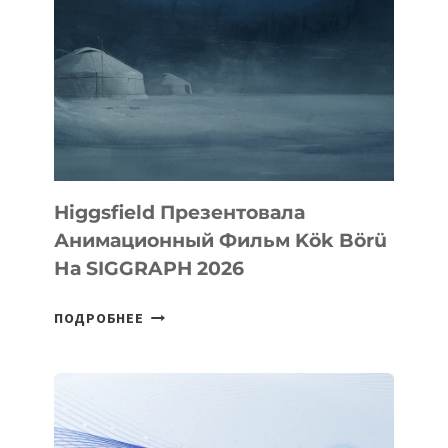
Higgsfield Презентовала
Анимационный Фильм Kök Börü
На SIGGRAPH 2026
HIGGSFIELD
ПОДРОБНЕЕ
ПРЕЗЕНТОВАЛА
АНИМАЦИОННЫЙ
ФИЛЬМ
KÖK
BÖRÜ