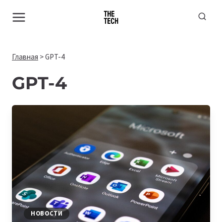
Перейти
к
содержимому
Главная
>
GPT-4
GPT-4
НОВОСТИ