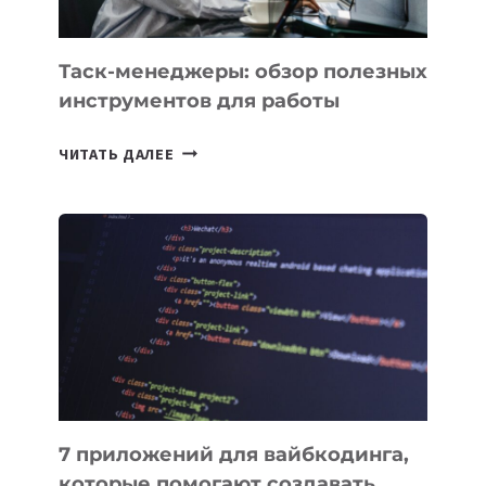
Таск-менеджеры: обзор полезных
инструментов для работы
ТАСК-
ЧИТАТЬ ДАЛЕЕ
МЕНЕДЖЕРЫ:
ОБЗОР
ПОЛЕЗНЫХ
ИНСТРУМЕНТОВ
ДЛЯ
РАБОТЫ
7 приложений для вайбкодинга,
которые помогают создавать