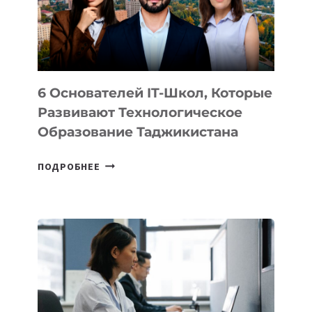
ОТ
OPENAI
6 Основателей IT-Школ, Которые
Развивают Технологическое
Образование Таджикистана
6
ПОДРОБНЕЕ
ОСНОВАТЕЛЕЙ
IT-
ШКОЛ,
КОТОРЫЕ
РАЗВИВАЮТ
ТЕХНОЛОГИЧЕСКОЕ
ОБРАЗОВАНИЕ
ТАДЖИКИСТАНА