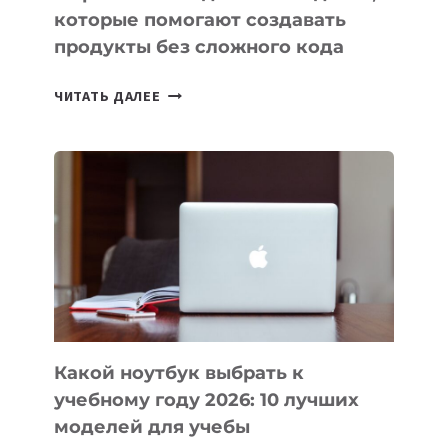
которые помогают создавать
продукты без сложного кода
7
ЧИТАТЬ ДАЛЕЕ
ПРИЛОЖЕНИЙ
ДЛЯ
ВАЙБКОДИНГА,
КОТОРЫЕ
ПОМОГАЮТ
СОЗДАВАТЬ
ПРОДУКТЫ
БЕЗ
СЛОЖНОГО
КОДА
Какой ноутбук выбрать к
учебному году 2026: 10 лучших
моделей для учебы