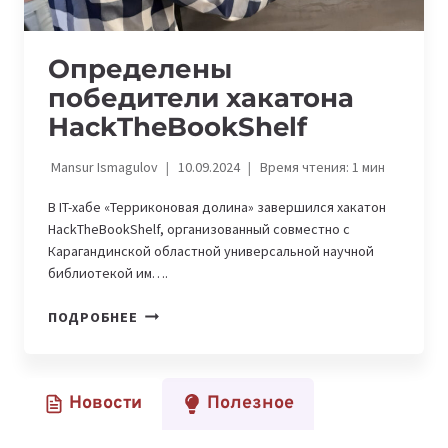
Определены
победители хакатона
HackTheBookShelf
Mansur Ismagulov
10.09.2024
Время чтения:
1
мин
В IT-хабе «Терриконовая долина» завершился хакатон
HackTheBookShelf, организованный совместно с
Карагандинской областной универсальной научной
библиотекой им….
ОПРЕДЕЛЕНЫ
ПОДРОБНЕЕ
ПОБЕДИТЕЛИ
ХАКАТОНА
HACKTHEBOOKSHELF
Новости
Полезное