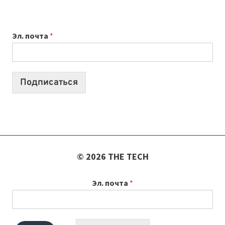
ОБЗОР
ПОЛЕЗНЫХ
Эл. почта
*
ИНСТРУМЕНТОВ
ДЛЯ
РАБОТЫ
Подписаться
© 2026 THE TECH
Эл. почта
*