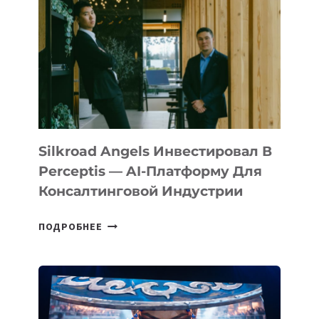
СТОКОВЫЕ
ИЗОБРАЖЕНИЯ
Silkroad Angels Инвестировал В
Perceptis — AI-Платформу Для
Консалтинговой Индустрии
SILKROAD
ПОДРОБНЕЕ
ANGELS
ИНВЕСТИРОВАЛ
В
PERCEPTIS
—