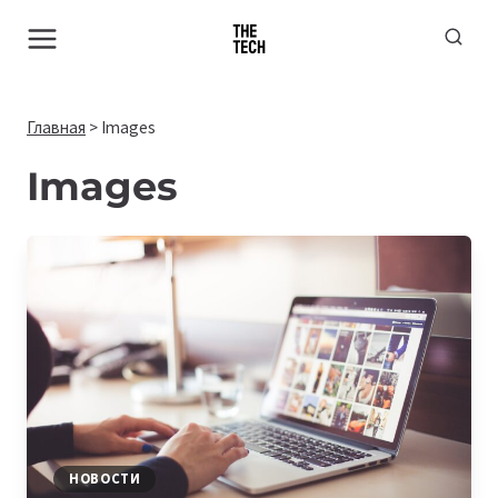
Перейти
к
содержимому
Главная
>
Images
Images
НОВОСТИ