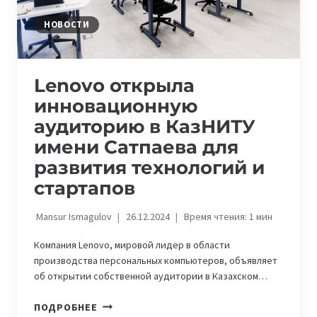
НОВОСТИ
Lenovo открыла
инновационную
аудиторию в КазНИТУ
имени Сатпаева для
развития технологий и
стартапов
Mansur Ismagulov
26.12.2024
Время чтения:
1
мин
Компания Lenovo, мировой лидер в области
производства персональных компьютеров, объявляет
об открытии собственной аудитории в Казахском…
LENOVO
ПОДРОБНЕЕ