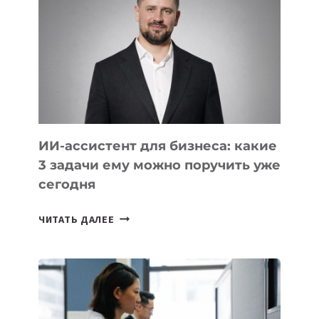
КОТОРЫЕ
РАЗВИВАЮТ
ТЕХНОЛОГИЧЕСКОЕ
ОБРАЗОВАНИЕ
ТАДЖИКИСТАНА
ИИ-ассистент для бизнеса: какие
3 задачи ему можно поручить уже
сегодня
ИИ-
ЧИТАТЬ ДАЛЕЕ
АССИСТЕНТ
ДЛЯ
БИЗНЕСА:
КАКИЕ
3