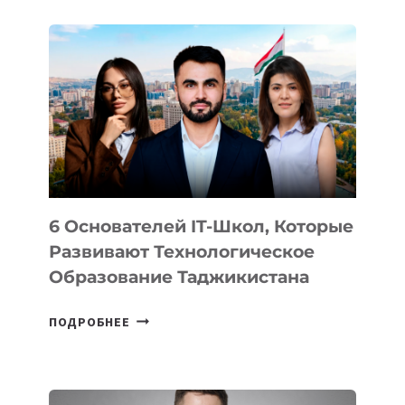
ДЕТАЛИ
ВНЕШНЕГО
ВИДА
НОВОГО
УСТРОЙСТВА
ОТ
OPENAI
6 Основателей IT-Школ, Которые
Развивают Технологическое
Образование Таджикистана
6
ПОДРОБНЕЕ
ОСНОВАТЕЛЕЙ
IT-
ШКОЛ,