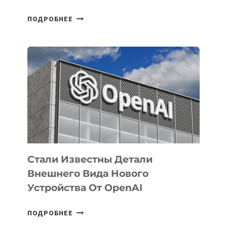
В
ПОДРОБНЕЕ
УЗБЕКИСТАНЕ
ОПРЕДЕЛЕНЫ
ПРИОРИТЕТНЫЕ
ЗАДАЧИ
ПО
РАЗВИТИЮ
ЭКОСИСТЕМЫ
ИСКУССТВЕННОГО
ИНТЕЛЛЕКТА
Стали Известны Детали
Внешнего Вида Нового
Устройства От OpenAI
СТАЛИ
ПОДРОБНЕЕ
ИЗВЕСТНЫ