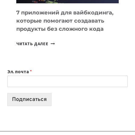
7 приложений для вайбкодинга,
которые помогают создавать
продукты без сложного кода
7
ЧИТАТЬ ДАЛЕЕ
ПРИЛОЖЕНИЙ
ДЛЯ
ВАЙБКОДИНГА,
Эл. почта
*
КОТОРЫЕ
ПОМОГАЮТ
СОЗДАВАТЬ
ПРОДУКТЫ
Подписаться
БЕЗ
СЛОЖНОГО
КОДА