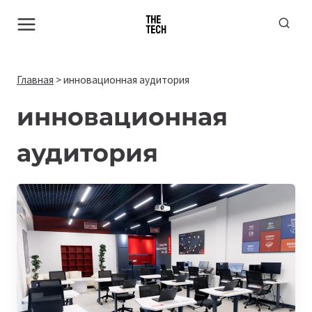
Перейти
к
содержимому
Главная
>
инновационная аудитория
инновационная
аудитория