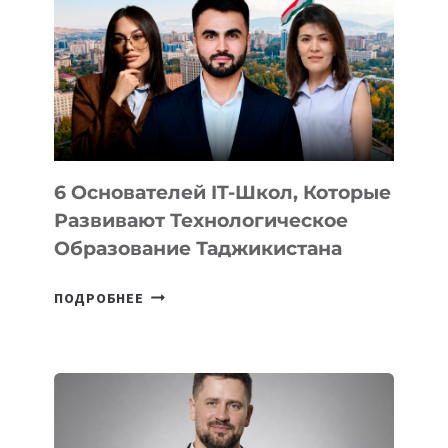
ВИДА
НОВОГО
УСТРОЙСТВА
ОТ
OPENAI
6 Основателей IT-Школ, Которые
Развивают Технологическое
Образование Таджикистана
6
ПОДРОБНЕЕ
ОСНОВАТЕЛЕЙ
IT-
ШКОЛ,
КОТОРЫЕ
РАЗВИВАЮТ
ТЕХНОЛОГИЧЕСКОЕ