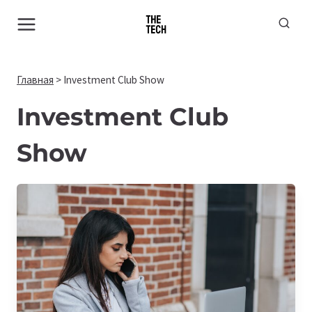
Перейти
к
содержимому
Главная
>
Investment Club Show
Investment Club
Show