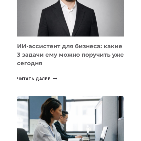
ОБРАЗОВАНИЕ
ТАДЖИКИСТАНА
ИИ-ассистент для бизнеса: какие
3 задачи ему можно поручить уже
сегодня
ИИ-
ЧИТАТЬ ДАЛЕЕ
АССИСТЕНТ
ДЛЯ
БИЗНЕСА:
КАКИЕ
3
ЗАДАЧИ
ЕМУ
МОЖНО