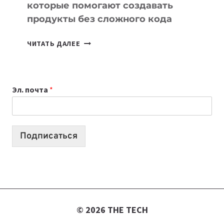
которые помогают создавать
продукты без сложного кода
7
ЧИТАТЬ ДАЛЕЕ
ПРИЛОЖЕНИЙ
ДЛЯ
ВАЙБКОДИНГА,
Эл. почта
*
КОТОРЫЕ
ПОМОГАЮТ
СОЗДАВАТЬ
ПРОДУКТЫ
Подписаться
БЕЗ
СЛОЖНОГО
КОДА
© 2026 THE TECH