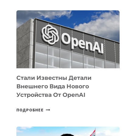
ОПРЕДЕЛЕНЫ
ПРИОРИТЕТНЫЕ
ЗАДАЧИ
ПО
РАЗВИТИЮ
ЭКОСИСТЕМЫ
ИСКУССТВЕННОГО
ИНТЕЛЛЕКТА
Стали Известны Детали
Внешнего Вида Нового
Устройства От OpenAI
СТАЛИ
ПОДРОБНЕЕ
ИЗВЕСТНЫ
ДЕТАЛИ
ВНЕШНЕГО