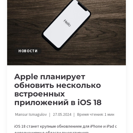
APPLE
INTELLIGENCE
НОВОСТИ
Apple планирует
обновить несколько
встроенных
приложений в iOS 18
Mansur Ismagulov
27.05.2024
Время чтения:
1
мин
iOS 18 станет крупным обновлением для iPhone и iPad с
дополнениями в области генеративного