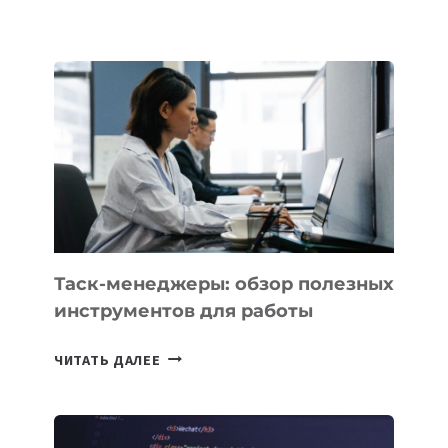
БЕЗОС
ЗАПУСТИЛ
СТАРТАП
PROMETHEUS
ДЛЯ
СОЗДАНИЯ
«ИСКУССТВЕННОГО
ИНЖЕНЕРА»
Таск-менеджеры: обзор полезных
инструментов для работы
ТАСК-
ЧИТАТЬ ДАЛЕЕ
МЕНЕДЖЕРЫ:
ОБЗОР
ПОЛЕЗНЫХ