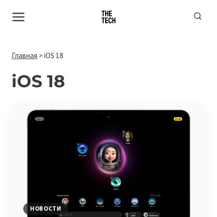
Перейти
к
содержимому
Главная
>
iOS 18
iOS 18
НОВОСТИ