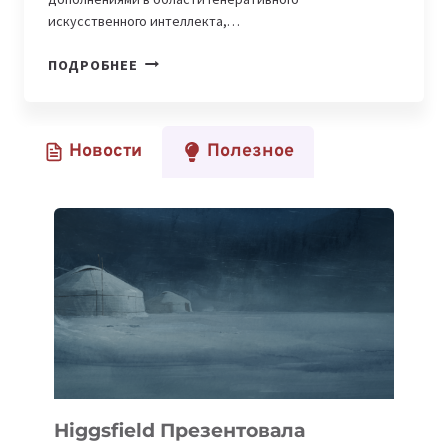
искусственного интеллекта,…
APPLE
ПОДРОБНЕЕ
ПЛАНИРУЕТ
ОБНОВИТЬ
НЕСКОЛЬКО
Новости
Полезное
ВСТРОЕННЫХ
ПРИЛОЖЕНИЙ
В
IOS
18
Higgsfield Презентовала