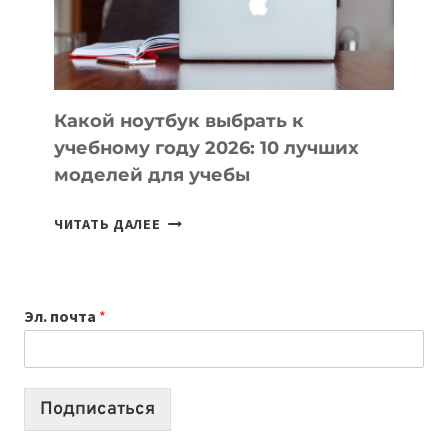
ПРОДУКТЫ
БЕЗ
СЛОЖНОГО
КОДА
Какой ноутбук выбрать к
учебному году 2026: 10 лучших
моделей для учебы
КАКОЙ
ЧИТАТЬ ДАЛЕЕ
НОУТБУК
ВЫБРАТЬ
К
Эл. почта
*
УЧЕБНОМУ
ГОДУ
2026:
10
Подписаться
ЛУЧШИХ
МОДЕЛЕЙ