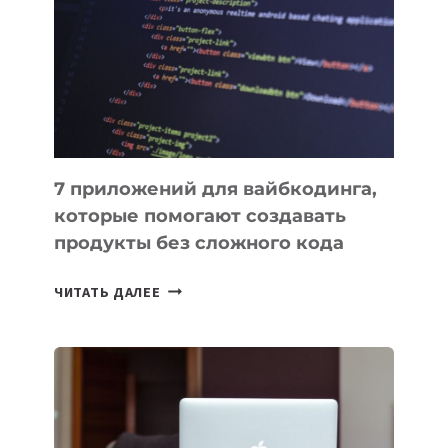
ИНСТРУМЕНТОВ
ДЛЯ
РАБОТЫ
7 приложений для вайбкодинга,
которые помогают создавать
продукты без сложного кода
7
ЧИТАТЬ ДАЛЕЕ
ПРИЛОЖЕНИЙ
ДЛЯ
ВАЙБКОДИНГА,
КОТОРЫЕ
ПОМОГАЮТ
СОЗДАВАТЬ