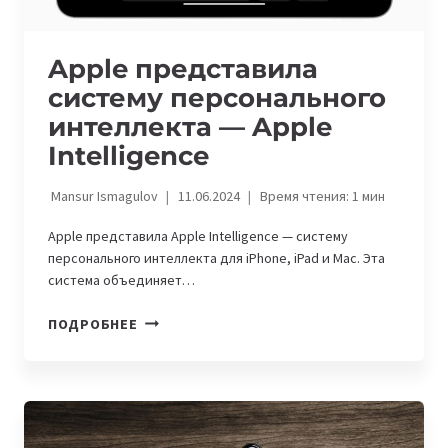
Apple представила
систему персонального
интеллекта — Apple
Intelligence
Mansur Ismagulov
11.06.2024
Время чтения:
1
мин
Apple представила Apple Intelligence — систему
персонального интеллекта для iPhone, iPad и Mac. Эта
система объединяет…
APPLE
ПОДРОБНЕЕ
ПРЕДСТАВИЛА
СИСТЕМУ
ПЕРСОНАЛЬНОГО
ИНТЕЛЛЕКТА
—