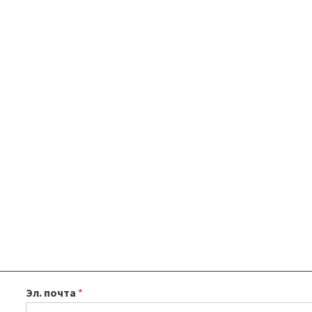
Эл. почта
*