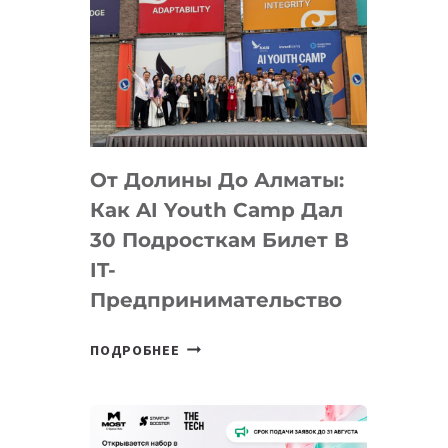
От Долины До Алматы:
Как AI Youth Camp Дал
30 Подросткам Билет В
IT-
Предпринимательство
ОТ
ПОДРОБНЕЕ
ДОЛИНЫ
ДО
АЛМАТЫ:
КАК