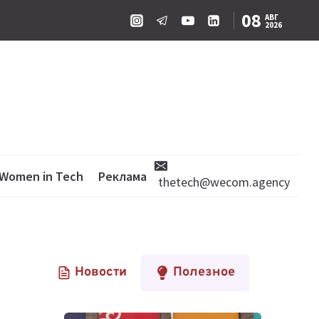
08
АВГ
2026
Women in Tech
Реклама
thetech@wecom.agency
Новости
Полезное