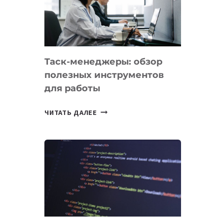
ПО
ИСКУССТВЕННОМУ
ИНТЕЛЛЕКТУ
Таск-менеджеры: обзор
полезных инструментов
для работы
ТАСК-
ЧИТАТЬ ДАЛЕЕ
МЕНЕДЖЕРЫ:
ОБЗОР
ПОЛЕЗНЫХ
ИНСТРУМЕНТОВ
ДЛЯ
РАБОТЫ