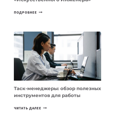
ДЖЕФФ
ПОДРОБНЕЕ
БЕЗОС
ЗАПУСТИЛ
СТАРТАП
PROMETHEUS
ДЛЯ
СОЗДАНИЯ
«ИСКУССТВЕННОГО
ИНЖЕНЕРА»
Таск-менеджеры: обзор полезных
инструментов для работы
ТАСК-
ЧИТАТЬ ДАЛЕЕ
МЕНЕДЖЕРЫ: