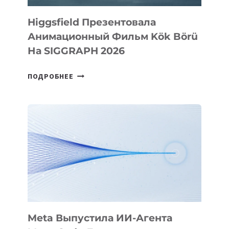
Higgsfield Презентовала
Анимационный Фильм Kök Börü
На SIGGRAPH 2026
HIGGSFIELD
ПОДРОБНЕЕ
ПРЕЗЕНТОВАЛА
АНИМАЦИОННЫЙ
ФИЛЬМ
KÖK
BÖRÜ
НА
SIGGRAPH
2026
Meta Выпустила ИИ-Агента