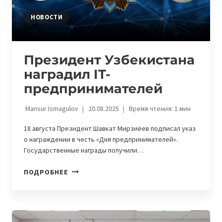
НОВОСТИ
Президент Узбекистана
наградил IT-
предпринимателей
Mansur Ismagulov
20.08.2025
Время чтения:
1
мин
18 августа Президент Шавкат Мирзиёев подписал указ
о награждении в честь «Дня предпринимателей».
Государственные награды получили…
ПРЕЗИДЕНТ
ПОДРОБНЕЕ
УЗБЕКИСТАНА
НАГРАДИЛ
IT-
ПРЕДПРИНИМАТЕЛЕЙ