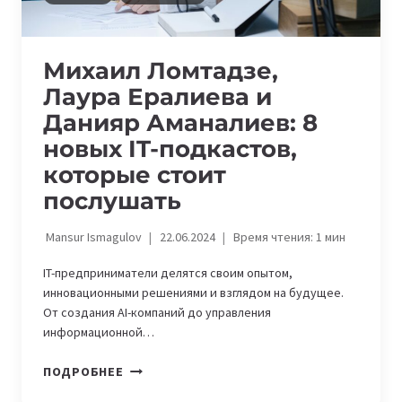
Михаил Ломтадзе,
Лаура Ералиева и
Данияр Аманалиев: 8
новых IT-подкастов,
которые стоит
послушать
Mansur Ismagulov
22.06.2024
Время чтения:
1
мин
IT-предприниматели делятся своим опытом,
инновационными решениями и взглядом на будущее.
От создания AI-компаний до управления
информационной…
МИХАИЛ
ПОДРОБНЕЕ
ЛОМТАДЗЕ,