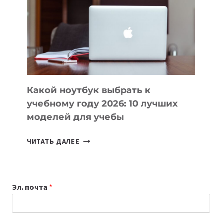
ПОМОГАЮТ
СОЗДАВАТЬ
ПРОДУКТЫ
БЕЗ
СЛОЖНОГО
КОДА
Какой ноутбук выбрать к
учебному году 2026: 10 лучших
моделей для учебы
КАКОЙ
ЧИТАТЬ ДАЛЕЕ
НОУТБУК
ВЫБРАТЬ
К
Эл. почта
*
УЧЕБНОМУ
ГОДУ
2026: