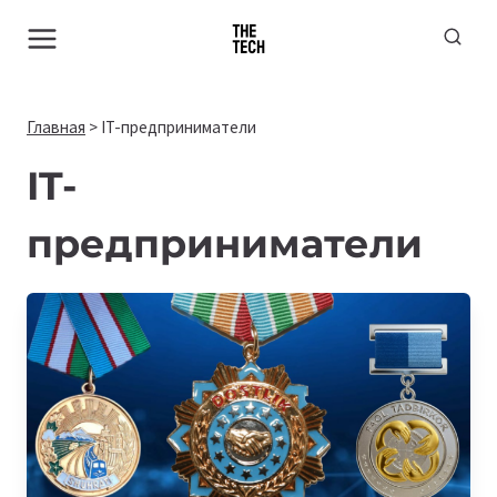
Перейти
к
содержимому
Главная
>
IT-предприниматели
IT-
предприниматели