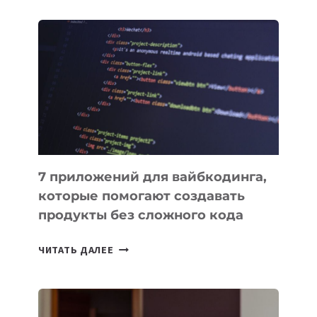
ОБЗОР
ПОЛЕЗНЫХ
ИНСТРУМЕНТОВ
ДЛЯ
РАБОТЫ
7 приложений для вайбкодинга,
которые помогают создавать
продукты без сложного кода
7
ЧИТАТЬ ДАЛЕЕ
ПРИЛОЖЕНИЙ
ДЛЯ
ВАЙБКОДИНГА,
КОТОРЫЕ