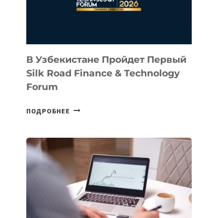
В Узбекистане Пройдет Первый
Silk Road Finance & Technology
Forum
В
ПОДРОБНЕЕ
УЗБЕКИСТАНЕ
ПРОЙДЕТ
ПЕРВЫЙ
SILK
ROAD
FINANCE
&
TECHNOLOGY
FORUM