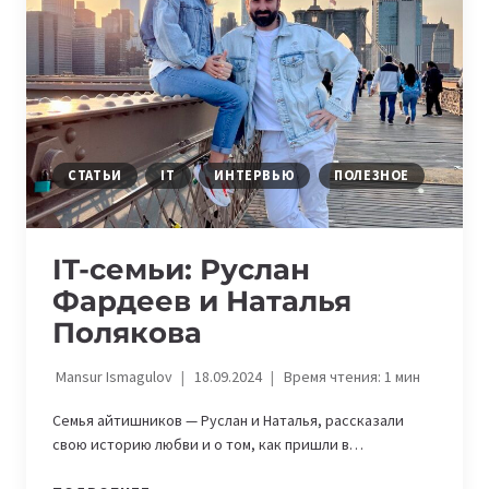
СТАТЬИ
IT
ИНТЕРВЬЮ
ПОЛЕЗНОЕ
IT-семьи: Руслан
Фардеев и Наталья
Полякова
Mansur Ismagulov
18.09.2024
Время чтения:
1
мин
Семья айтишников — Руслан и Наталья, рассказали
свою историю любви и о том, как пришли в…
IT-