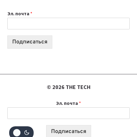
ВЫПУСКОВ
Эл. почта
*
О
ТЕХНОЛОГИЯХ,
ИИ-
АГЕНТАХ
Подписаться
И
СТАРТАПАХ
© 2026 THE TECH
Эл. почта
*
Подписаться