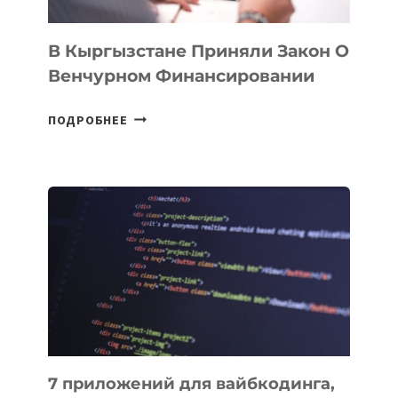
В Кыргызстане Приняли Закон О
Венчурном Финансировании
В
ПОДРОБНЕЕ
КЫРГЫЗСТАНЕ
ПРИНЯЛИ
ЗАКОН
О
ВЕНЧУРНОМ
ФИНАНСИРОВАНИИ
7 приложений для вайбкодинга,