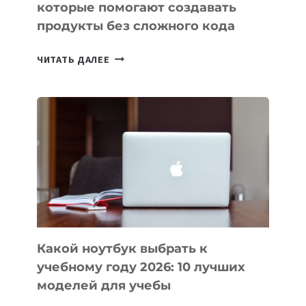
которые помогают создавать
продукты без сложного кода
7
ЧИТАТЬ ДАЛЕЕ
ПРИЛОЖЕНИЙ
ДЛЯ
ВАЙБКОДИНГА,
КОТОРЫЕ
ПОМОГАЮТ
СОЗДАВАТЬ
ПРОДУКТЫ
БЕЗ
СЛОЖНОГО
КОДА
Какой ноутбук выбрать к
учебному году 2026: 10 лучших
моделей для учебы