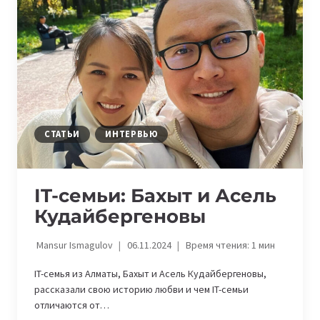
КЫЯЛ
АСАНКОЖОЕВА
СТАТЬИ
ИНТЕРВЬЮ
IT-семьи: Бахыт и Асель
Кудайбергеновы
Mansur Ismagulov
06.11.2024
Время чтения:
1
мин
IT-семья из Алматы, Бахыт и Асель Кудайбергеновы,
рассказали свою историю любви и чем IT-семьи
отличаются от…