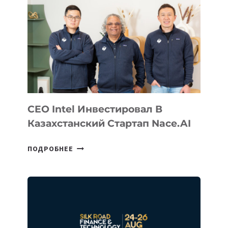
CEO Intel Инвестировал В
Казахстанский Стартап Nace.AI
CEO
ПОДРОБНЕЕ
INTEL
ИНВЕСТИРОВАЛ
В
КАЗАХСТАНСКИЙ
СТАРТАП
NACE.AI