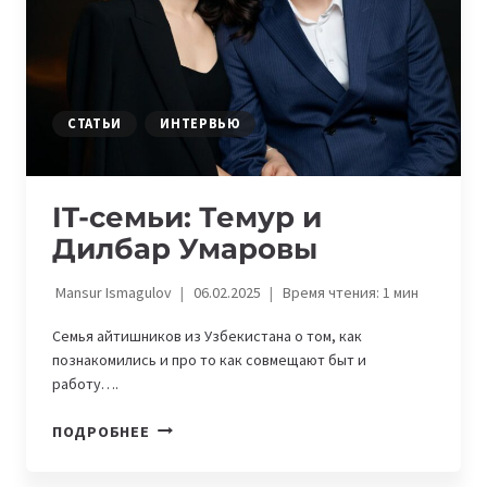
СТАТЬИ
ИНТЕРВЬЮ
IT-семьи: Темур и
Дилбар Умаровы
Mansur Ismagulov
06.02.2025
Время чтения:
1
мин
Семья айтишников из Узбекистана о том, как
познакомились и про то как совмещают быт и
работу….
IT-
ПОДРОБНЕЕ
СЕМЬИ:
ТЕМУР