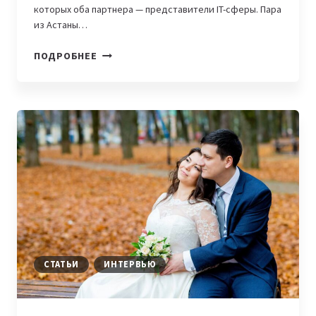
которых оба партнера — представители IT-сферы. Пара
из Астаны…
IT-
ПОДРОБНЕЕ
СЕМЬИ:
МАРАТ
И
ДИНАРА
КАМАЛОВЫ
СТАТЬИ
ИНТЕРВЬЮ