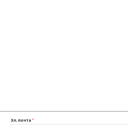
Эл. почта
*