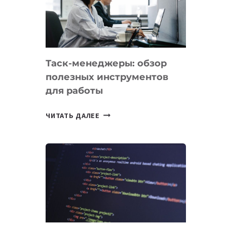
ПО
ИСКУССТВЕННОМУ
ИНТЕЛЛЕКТУ
Таск-менеджеры: обзор
полезных инструментов
для работы
ТАСК-
ЧИТАТЬ ДАЛЕЕ
МЕНЕДЖЕРЫ:
ОБЗОР
ПОЛЕЗНЫХ
ИНСТРУМЕНТОВ
ДЛЯ
РАБОТЫ