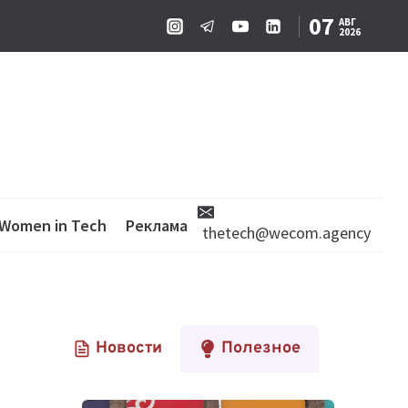
07
АВГ
2026
Women in Tech
Реклама
thetech@wecom.agency
Новости
Полезное