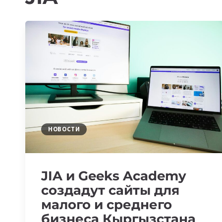
НОВОСТИ
JIA и Geeks Academy
создадут сайты для
малого и среднего
бизнеса Кыргызстана