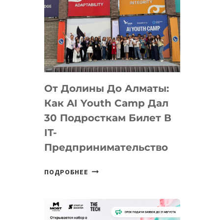
От Долины До Алматы:
Как AI Youth Camp Дал
30 Подросткам Билет В
IT-
Предпринимательство
ОТ
ПОДРОБНЕЕ
ДОЛИНЫ
ДО
АЛМАТЫ:
КАК