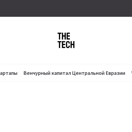
тартапы
Венчурный капитал Центральной Евразии