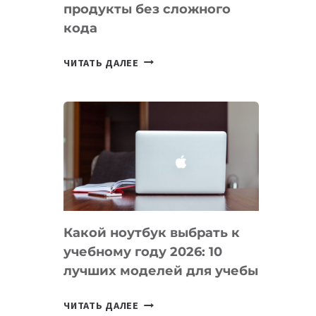
продукты без сложного
кода
7
ЧИТАТЬ ДАЛЕЕ
ПРИЛОЖЕНИЙ
ДЛЯ
ВАЙБКОДИНГА,
КОТОРЫЕ
ПОМОГАЮТ
СОЗДАВАТЬ
ПРОДУКТЫ
БЕЗ
СЛОЖНОГО
Какой ноутбук выбрать к
КОДА
учебному году 2026: 10
лучших моделей для учебы
КАКОЙ
ЧИТАТЬ ДАЛЕЕ