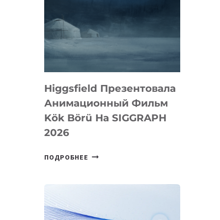
Higgsfield Презентовала
Анимационный Фильм
Kök Börü На SIGGRAPH
2026
HIGGSFIELD
ПОДРОБНЕЕ
ПРЕЗЕНТОВАЛА
АНИМАЦИОННЫЙ
ФИЛЬМ
KÖK
BÖRÜ