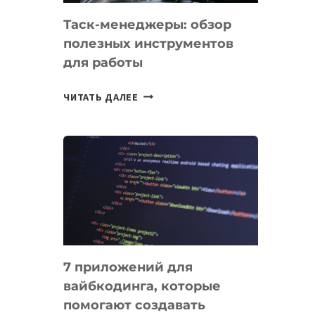
Таск-менеджеры: обзор
полезных инструментов
для работы
ТАСК-
ЧИТАТЬ ДАЛЕЕ
МЕНЕДЖЕРЫ:
ОБЗОР
ПОЛЕЗНЫХ
ИНСТРУМЕНТОВ
ДЛЯ
РАБОТЫ
7 приложений для
вайбкодинга, которые
помогают создавать