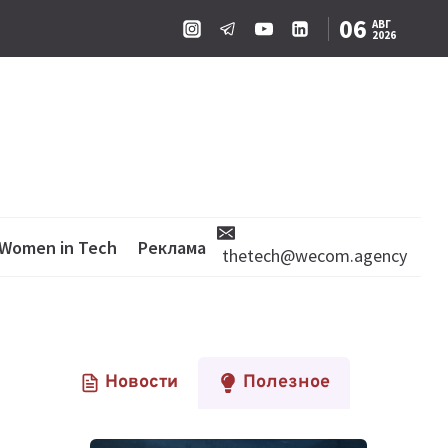
06
АВГ
2026
Women in Tech
Реклама
thetech@wecom.agency
Новости
Полезное