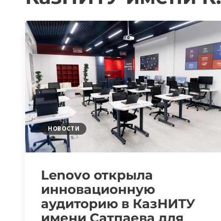
НОВОСТИ
Lenovo открыла
инновационную
аудиторию в КазНИТУ
имени Сатпаева для