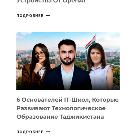
Устройства От OpenAI
СТАЛИ
ПОДРОБНЕЕ
ИЗВЕСТНЫ
ДЕТАЛИ
ВНЕШНЕГО
ВИДА
НОВОГО
УСТРОЙСТВА
ОТ
OPENAI
6 Основателей IT-Школ, Которые
Развивают Технологическое
Образование Таджикистана
6
ПОДРОБНЕЕ