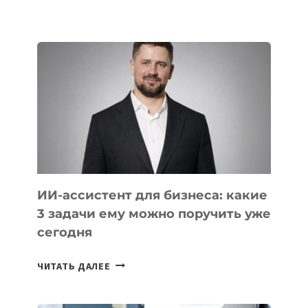
ОСНОВАТЕЛЕЙ
IT-
ШКОЛ,
КОТОРЫЕ
РАЗВИВАЮТ
ТЕХНОЛОГИЧЕСКОЕ
ОБРАЗОВАНИЕ
ТАДЖИКИСТАНА
ИИ-ассистент для бизнеса: какие
3 задачи ему можно поручить уже
сегодня
ИИ-
ЧИТАТЬ ДАЛЕЕ
АССИСТЕНТ
ДЛЯ