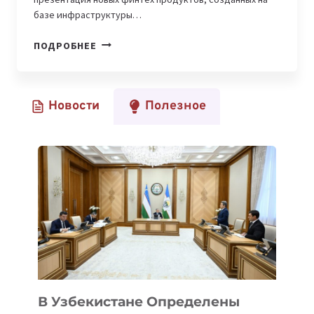
базе инфраструктуры…
«КАЗПОЧТА»
ПОДРОБНЕЕ
ПРЕЗЕНТОВАЛА
НОВЫЕ
ФИНТЕХ
Новости
Полезное
РЕШЕНИЯ
В
КОЛЛАБОРАЦИИ
C
ПАРТНЕРАМИ
В Узбекистане Определены