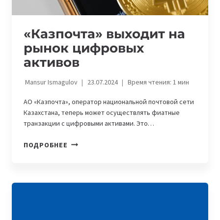
«Казпочта» выходит на
рынок цифровых
активов
Mansur Ismagulov
23.07.2024
Время чтения:
1
мин
АО «Казпочта», оператор национальной почтовой сети
Казахстана, теперь может осуществлять фиатные
транзакции с цифровыми активами. Это…
«КАЗПОЧТА»
ПОДРОБНЕЕ
ВЫХОДИТ
НА
РЫНОК
ЦИФРОВЫХ
АКТИВОВ