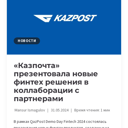
НОВОСТИ
«Казпочта»
презентовала новые
финтех решения в
коллаборации c
партнерами
Mansur Ismagulov
31.05.2024
Время чтения:
1
мин
В рамках QazPost Demo Day Fintech 2024 состоялась
презентация новых финтех продуктов, созданных на