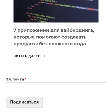
7 приложений для вайбкодинга,
которые помогают создавать
продукты без сложного кода
7
ЧИТАТЬ ДАЛЕЕ
ПРИЛОЖЕНИЙ
ДЛЯ
ВАЙБКОДИНГА,
Эл. почта
*
КОТОРЫЕ
ПОМОГАЮТ
СОЗДАВАТЬ
ПРОДУКТЫ
Подписаться
БЕЗ
СЛОЖНОГО