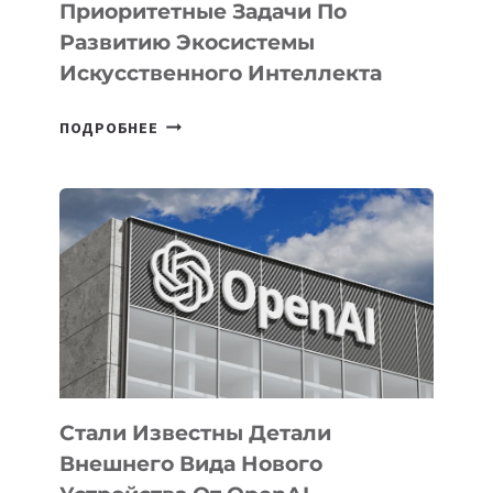
Приоритетные Задачи По
Развитию Экосистемы
Искусственного Интеллекта
В
ПОДРОБНЕЕ
УЗБЕКИСТАНЕ
ОПРЕДЕЛЕНЫ
ПРИОРИТЕТНЫЕ
ЗАДАЧИ
ПО
РАЗВИТИЮ
ЭКОСИСТЕМЫ
ИСКУССТВЕННОГО
ИНТЕЛЛЕКТА
Стали Известны Детали
Внешнего Вида Нового