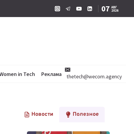
07
АВГ
2026
Women in Tech
Реклама
thetech@wecom.agency
Новости
Полезное