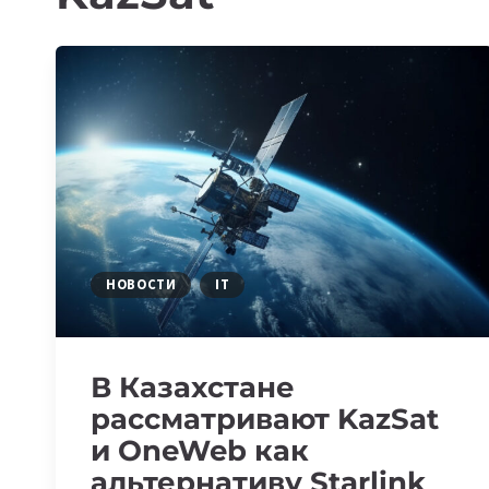
НОВОСТИ
IT
В Казахстане
рассматривают KazSat
и OneWeb как
альтернативу Starlink