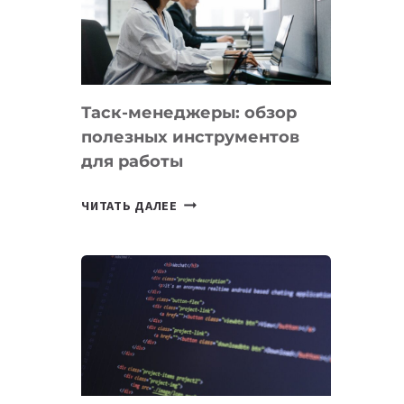
ПО
ИСКУССТВЕННОМУ
ИНТЕЛЛЕКТУ
Таск-менеджеры: обзор
полезных инструментов
для работы
ТАСК-
ЧИТАТЬ ДАЛЕЕ
МЕНЕДЖЕРЫ:
ОБЗОР
ПОЛЕЗНЫХ
ИНСТРУМЕНТОВ
ДЛЯ
РАБОТЫ