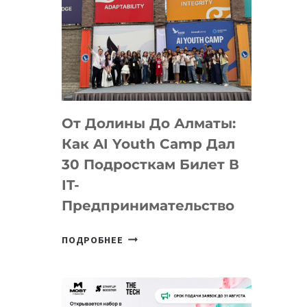
От Долины До Алматы:
Как AI Youth Camp Дал
30 Подросткам Билет В
IT-
Предпринимательство
ОТ
ПОДРОБНЕЕ
ДОЛИНЫ
ДО
АЛМАТЫ:
КАК