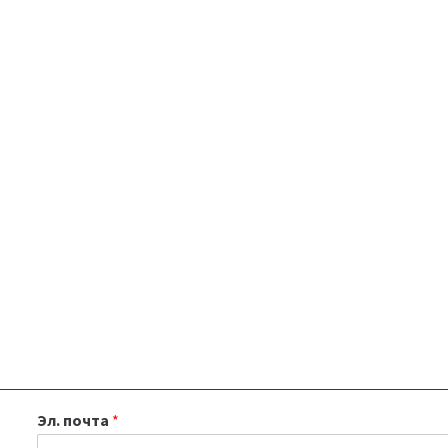
Эл. почта
*