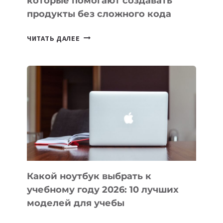
которые помогают создавать
продукты без сложного кода
7
ЧИТАТЬ ДАЛЕЕ
ПРИЛОЖЕНИЙ
ДЛЯ
ВАЙБКОДИНГА,
КОТОРЫЕ
ПОМОГАЮТ
СОЗДАВАТЬ
ПРОДУКТЫ
БЕЗ
СЛОЖНОГО
КОДА
Какой ноутбук выбрать к
учебному году 2026: 10 лучших
моделей для учебы