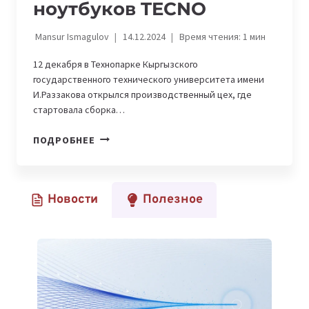
ноутбуков TECNO
Mansur Ismagulov
14.12.2024
Время чтения:
1
мин
12 декабря в Технопарке Кыргызского
государственного технического университета имени
И.Раззакова открылся производственный цех, где
стартовала сборка…
КЫРГЫЗСКИЙ
ПОДРОБНЕЕ
ГОСУДАРСТВЕННЫЙ
ТЕХНИЧЕСКИЙ
УНИВЕРСИТЕТ
Новости
Полезное
ЗАПУСТИЛ
ПРОИЗВОДСТВО
НОУТБУКОВ
TECNO