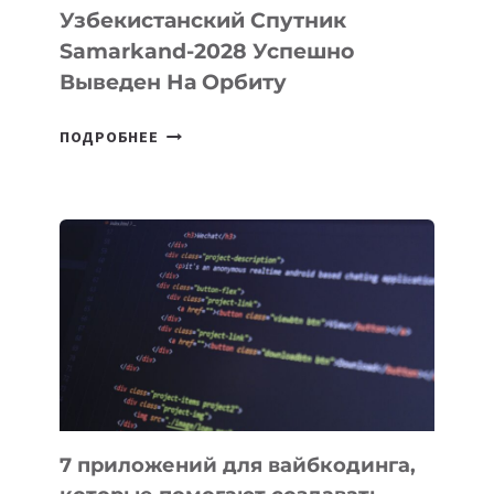
Узбекистанский Спутник
Samarkand-2028 Успешно
Выведен На Орбиту
УЗБЕКИСТАНСКИЙ
ПОДРОБНЕЕ
СПУТНИК
SAMARKAND-
2028
УСПЕШНО
ВЫВЕДЕН
НА
ОРБИТУ
7 приложений для вайбкодинга,