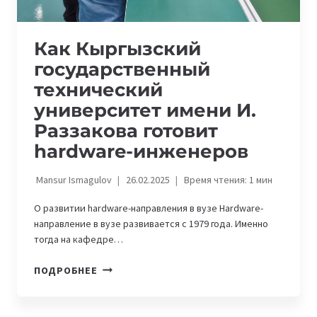
Как
Кыргызский
государственный
технический
университет имени И.
Раззакова
готовит
hardware-инженеров
Mansur Ismagulov
26.02.2025
Время чтения:
1
мин
О развитии hardware-направления в вузе Hardware-
направление в вузе развивается с 1979 года. Именно
тогда на кафедре…
КАК
ПОДРОБНЕЕ
КЫРГЫЗСКИЙ
ГОСУДАРСТВЕННЫЙ
ТЕХНИЧЕСКИЙ