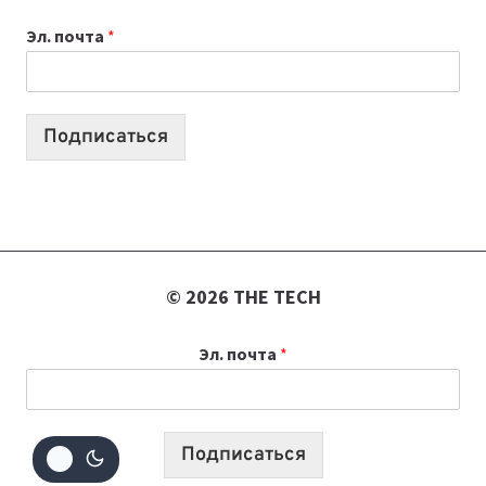
ВЫПУСКОВ
Эл. почта
*
О
ТЕХНОЛОГИЯХ,
ИИ-
АГЕНТАХ
Подписаться
И
СТАРТАПАХ
© 2026 THE TECH
Эл. почта
*
Подписаться