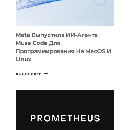
Meta Выпустила ИИ-Агента
Muse Code Для
Программирования На MacOS И
Linux
META
ПОДРОБНЕЕ
ВЫПУСТИЛА
ИИ-
АГЕНТА
MUSE
CODE
ДЛЯ
ПРОГРАММИРОВАНИЯ
НА