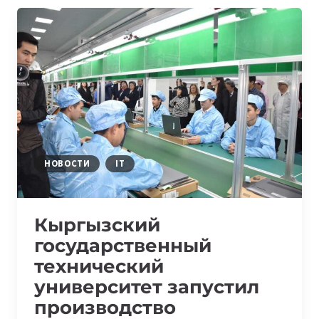
УНИВЕРСИТЕТ
ИМЕНИ
И.
РАЗЗАКОВА
ГОТОВИТ
HARDWARE-
ИНЖЕНЕРОВ
НОВОСТИ
IT
Кыргызский
государственный
технический
университет запустил
производство