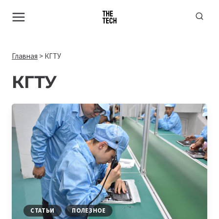
Перейти
к
содержимому
Главная
>
КГТУ
КГТУ
СТАТЬИ
ПОЛЕЗНОЕ