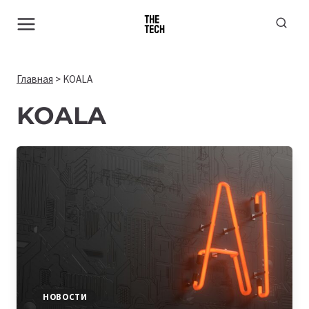
Перейти
к
содержимому
Главная
>
KOALA
KOALA
НОВОСТИ