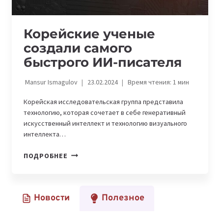
Корейские ученые
создали самого
быстрого ИИ-писателя
Mansur Ismagulov
23.02.2024
Время чтения:
1
мин
Корейская исследовательская группа представила
технологию, которая сочетает в себе генеративный
искусственный интеллект и технологию визуального
интеллекта…
КОРЕЙСКИЕ
ПОДРОБНЕЕ
УЧЕНЫЕ
СОЗДАЛИ
САМОГО
Новости
Полезное
БЫСТРОГО
ИИ-