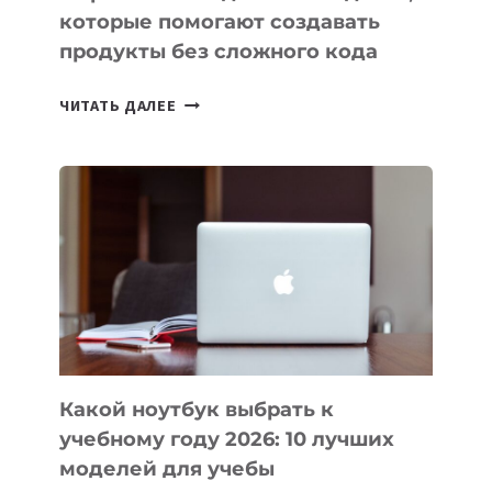
которые помогают создавать
продукты без сложного кода
7
ЧИТАТЬ ДАЛЕЕ
ПРИЛОЖЕНИЙ
ДЛЯ
ВАЙБКОДИНГА,
КОТОРЫЕ
ПОМОГАЮТ
СОЗДАВАТЬ
ПРОДУКТЫ
БЕЗ
СЛОЖНОГО
КОДА
Какой ноутбук выбрать к
учебному году 2026: 10 лучших
моделей для учебы