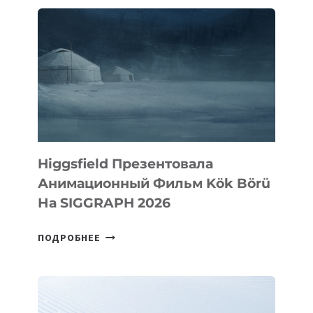
ПИСАТЕЛЯ
Higgsfield Презентовала
Анимационный Фильм Kök Börü
На SIGGRAPH 2026
HIGGSFIELD
ПОДРОБНЕЕ
ПРЕЗЕНТОВАЛА
АНИМАЦИОННЫЙ
ФИЛЬМ
KÖK