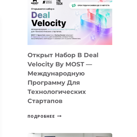
Открыт Набор В Deal
Velocity By MOST —
Международную
Программу Для
Технологических
Стартапов
ОТКРЫТ
ПОДРОБНЕЕ
НАБОР
В