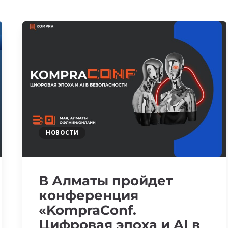
НОВОСТИ
В Алматы пройдет
конференция
«KompraConf.
Цифровая эпоха и AI в