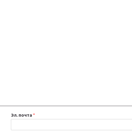
Эл. почта
*