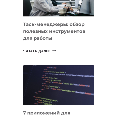
ДО
102
СТРАН
Таск-менеджеры: обзор
полезных инструментов
для работы
ТАСК-
ЧИТАТЬ ДАЛЕЕ
МЕНЕДЖЕРЫ:
ОБЗОР
ПОЛЕЗНЫХ
ИНСТРУМЕНТОВ
ДЛЯ
РАБОТЫ
7 приложений для