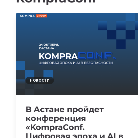
НОВОСТИ
В Астане пройдет
конференция
«KompraConf.
Цифровая эпоха и AI в