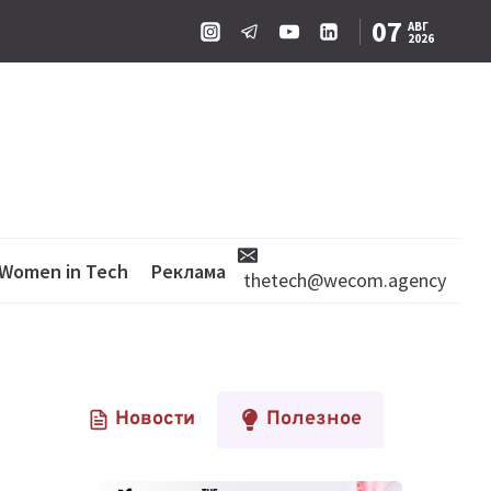
07
АВГ
2026
Women in Tech
Реклама
thetech@wecom.agency
Новости
Полезное