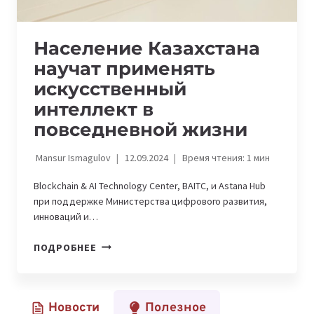
Население Казахстана
научат применять
искусственный
интеллект в
повседневной жизни
Mansur Ismagulov
12.09.2024
Время чтения:
1
мин
Blockchain & AI Technology Center, BAITC, и Astana Hub
при поддержке Министерства цифрового развития,
инноваций и…
НАСЕЛЕНИЕ
ПОДРОБНЕЕ
КАЗАХСТАНА
НАУЧАТ
ПРИМЕНЯТЬ
Новости
Полезное
ИСКУССТВЕННЫЙ