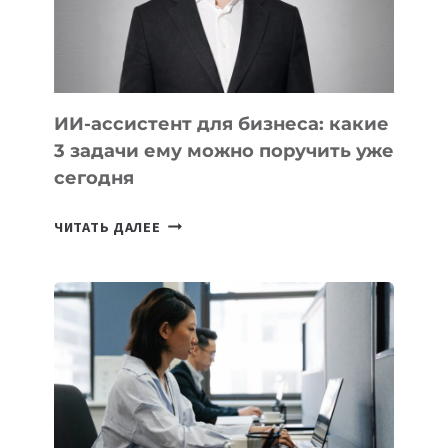
ТАДЖИКИСТАНА
ИИ-ассистент для бизнеса: какие
3 задачи ему можно поручить уже
сегодня
ИИ-
ЧИТАТЬ ДАЛЕЕ
АССИСТЕНТ
ДЛЯ
БИЗНЕСА:
КАКИЕ
3
ЗАДАЧИ
ЕМУ
МОЖНО
ПОРУЧИТЬ