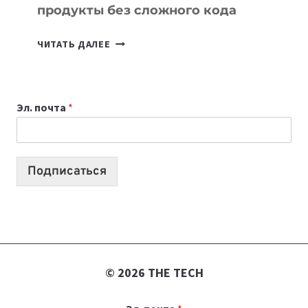
продукты без сложного кода
7
ЧИТАТЬ ДАЛЕЕ
ПРИЛОЖЕНИЙ
ДЛЯ
ВАЙБКОДИНГА,
Эл. почта
*
КОТОРЫЕ
ПОМОГАЮТ
СОЗДАВАТЬ
ПРОДУКТЫ
Подписаться
БЕЗ
СЛОЖНОГО
КОДА
© 2026 THE TECH