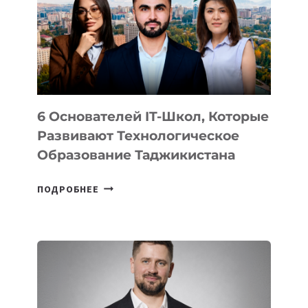
НОВОГО
УСТРОЙСТВА
ОТ
OPENAI
6 Основателей IT-Школ, Которые
Развивают Технологическое
Образование Таджикистана
6
ПОДРОБНЕЕ
ОСНОВАТЕЛЕЙ
IT-
ШКОЛ,
КОТОРЫЕ
РАЗВИВАЮТ
ТЕХНОЛОГИЧЕСКОЕ
ОБРАЗОВАНИЕ