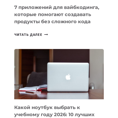
7 приложений для вайбкодинга,
которые помогают создавать
продукты без сложного кода
7
ЧИТАТЬ ДАЛЕЕ
ПРИЛОЖЕНИЙ
ДЛЯ
ВАЙБКОДИНГА,
КОТОРЫЕ
ПОМОГАЮТ
СОЗДАВАТЬ
ПРОДУКТЫ
БЕЗ
СЛОЖНОГО
КОДА
Какой ноутбук выбрать к
учебному году 2026: 10 лучших