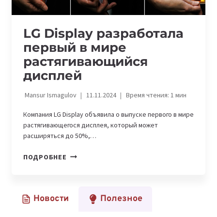
LG Display разработала
первый в мире
растягивающийся
дисплей
Mansur Ismagulov
11.11.2024
Время чтения:
1
мин
Компания LG Display объявила о выпуске первого в мире
растягивающегося дисплея, который может
расширяться до 50%,…
LG
ПОДРОБНЕЕ
DISPLAY
РАЗРАБОТАЛА
ПЕРВЫЙ
Новости
Полезное
В
МИРЕ