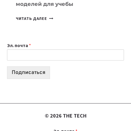
моделей для учебы
КАКОЙ
ЧИТАТЬ ДАЛЕЕ
НОУТБУК
ВЫБРАТЬ
К
Эл. почта
*
УЧЕБНОМУ
ГОДУ
2026:
10
Подписаться
ЛУЧШИХ
МОДЕЛЕЙ
ДЛЯ
УЧЕБЫ
© 2026 THE TECH