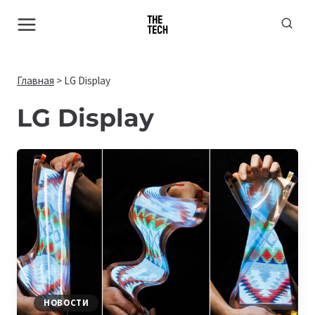
Перейти
к
содержимому
Главная
>
LG Display
LG Display
НОВОСТИ