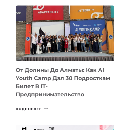
РАСТЯГИВАЮЩИЙСЯ
ДИСПЛЕЙ
От Долины До Алматы: Как AI
Youth Camp Дал 30 Подросткам
Билет В IT-
Предпринимательство
ОТ
ПОДРОБНЕЕ
ДОЛИНЫ
ДО
АЛМАТЫ: