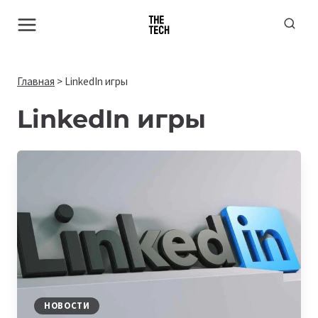
Перейти
к
содержимому
Главная
>
LinkedIn игры
LinkedIn игры
НОВОСТИ