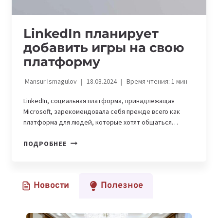
LinkedIn планирует
добавить игры на свою
платформу
Mansur Ismagulov
18.03.2024
Время чтения:
1
мин
LinkedIn, социальная платформа, принадлежащая
Microsoft, зарекомендовала себя прежде всего как
платформа для людей, которые хотят общаться…
LINKEDIN
ПОДРОБНЕЕ
ПЛАНИРУЕТ
ДОБАВИТЬ
ИГРЫ
Новости
Полезное
НА
СВОЮ
ПЛАТФОРМУ