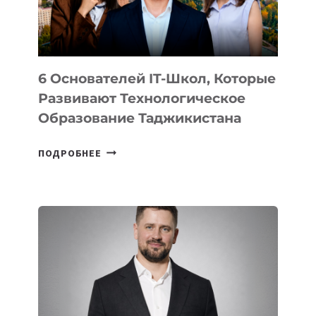
ОТ
OPENAI
6 Основателей IT-Школ, Которые
Развивают Технологическое
Образование Таджикистана
6
ПОДРОБНЕЕ
ОСНОВАТЕЛЕЙ
IT-
ШКОЛ,
КОТОРЫЕ
РАЗВИВАЮТ
ТЕХНОЛОГИЧЕСКОЕ
ОБРАЗОВАНИЕ
ТАДЖИКИСТАНА