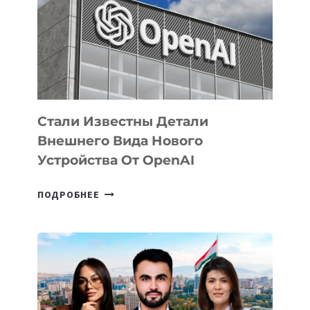
ПО
РАЗВИТИЮ
ЭКОСИСТЕМЫ
ИСКУССТВЕННОГО
ИНТЕЛЛЕКТА
Стали Известны Детали
Внешнего Вида Нового
Устройства От OpenAI
СТАЛИ
ПОДРОБНЕЕ
ИЗВЕСТНЫ
ДЕТАЛИ
ВНЕШНЕГО
ВИДА
НОВОГО
УСТРОЙСТВА