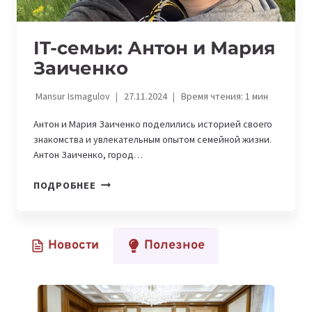
IT-семьи: Антон и Мария
Заиченко
Mansur Ismagulov
27.11.2024
Время чтения:
1
мин
Антон и Мария Заиченко поделились историей своего
знакомства и увлекательным опытом семейной жизни.
Антон Заиченко, город…
IT-
ПОДРОБНЕЕ
СЕМЬИ:
АНТОН
И
Новости
Полезное
МАРИЯ
ЗАИЧЕНКО