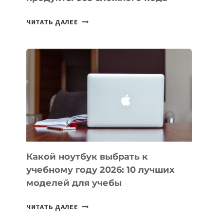
7
ЧИТАТЬ ДАЛЕЕ
ПРИЛОЖЕНИЙ
ДЛЯ
ВАЙБКОДИНГА,
КОТОРЫЕ
ПОМОГАЮТ
СОЗДАВАТЬ
ПРОДУКТЫ
БЕЗ
СЛОЖНОГО
КОДА
Какой ноутбук выбрать к
учебному году 2026: 10 лучших
моделей для учебы
КАКОЙ
ЧИТАТЬ ДАЛЕЕ
НОУТБУК