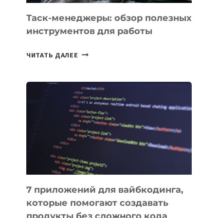
Таск-менеджеры: обзор полезных
инструментов для работы
ТАСК-
ЧИТАТЬ ДАЛЕЕ
МЕНЕДЖЕРЫ:
ОБЗОР
ПОЛЕЗНЫХ
ИНСТРУМЕНТОВ
ДЛЯ
РАБОТЫ
7 приложений для вайбкодинга,
которые помогают создавать
продукты без сложного кода