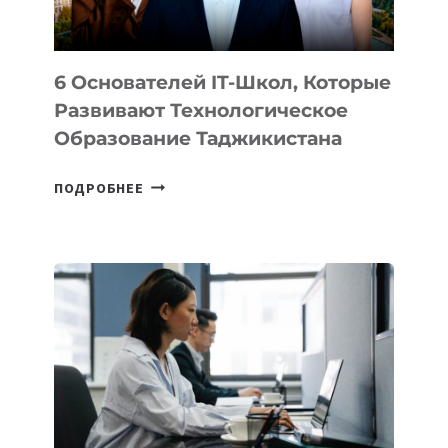
6 Основателей IT-Школ, Которые
Развивают Технологическое
Образование Таджикистана
6
ПОДРОБНЕЕ
ОСНОВАТЕЛЕЙ
IT-
ШКОЛ,
КОТОРЫЕ
РАЗВИВАЮТ
ТЕХНОЛОГИЧЕСКОЕ
ОБРАЗОВАНИЕ
ТАДЖИКИСТАНА