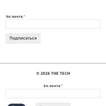
ВЫБРАТЬ
К
Эл. почта
*
УЧЕБНОМУ
ГОДУ
2026:
10
Подписаться
ЛУЧШИХ
МОДЕЛЕЙ
ДЛЯ
УЧЕБЫ
© 2026 THE TECH
Эл. почта
*