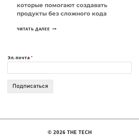
которые помогают создавать
продукты без сложного кода
7
ЧИТАТЬ ДАЛЕЕ
ПРИЛОЖЕНИЙ
ДЛЯ
ВАЙБКОДИНГА,
Эл. почта
*
КОТОРЫЕ
ПОМОГАЮТ
СОЗДАВАТЬ
ПРОДУКТЫ
Подписаться
БЕЗ
СЛОЖНОГО
КОДА
© 2026 THE TECH