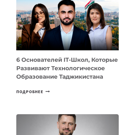
ВИДА
НОВОГО
УСТРОЙСТВА
ОТ
OPENAI
6 Основателей IT-Школ, Которые
Развивают Технологическое
Образование Таджикистана
6
ПОДРОБНЕЕ
ОСНОВАТЕЛЕЙ
IT-
ШКОЛ,
КОТОРЫЕ
РАЗВИВАЮТ
ТЕХНОЛОГИЧЕСКОЕ