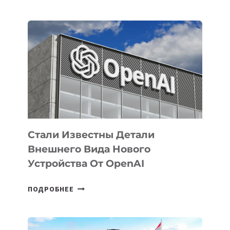
УЗБЕКИСТАНЕ
ОПРЕДЕЛЕНЫ
ПРИОРИТЕТНЫЕ
ЗАДАЧИ
ПО
РАЗВИТИЮ
ЭКОСИСТЕМЫ
ИСКУССТВЕННОГО
ИНТЕЛЛЕКТА
Стали Известны Детали
Внешнего Вида Нового
Устройства От OpenAI
СТАЛИ
ПОДРОБНЕЕ
ИЗВЕСТНЫ
ДЕТАЛИ
ВНЕШНЕГО