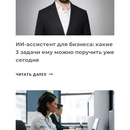
ОБРАЗОВАНИЕ
ТАДЖИКИСТАНА
ИИ-ассистент для бизнеса: какие
3 задачи ему можно поручить уже
сегодня
ИИ-
ЧИТАТЬ ДАЛЕЕ
АССИСТЕНТ
ДЛЯ
БИЗНЕСА:
КАКИЕ
3
ЗАДАЧИ
ЕМУ