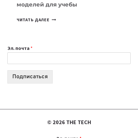
моделей для учебы
КАКОЙ
ЧИТАТЬ ДАЛЕЕ
НОУТБУК
ВЫБРАТЬ
К
Эл. почта
*
УЧЕБНОМУ
ГОДУ
2026:
10
Подписаться
ЛУЧШИХ
МОДЕЛЕЙ
ДЛЯ
УЧЕБЫ
© 2026 THE TECH