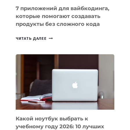
7 приложений для вайбкодинга,
которые помогают создавать
продукты без сложного кода
7
ЧИТАТЬ ДАЛЕЕ
ПРИЛОЖЕНИЙ
ДЛЯ
ВАЙБКОДИНГА,
КОТОРЫЕ
ПОМОГАЮТ
СОЗДАВАТЬ
ПРОДУКТЫ
БЕЗ
СЛОЖНОГО
КОДА
Какой ноутбук выбрать к
учебному году 2026: 10 лучших