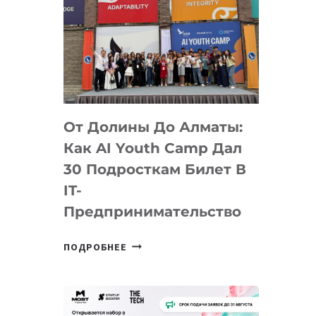
От Долины До Алматы:
Как AI Youth Camp Дал
30 Подросткам Билет В
IT-
Предпринимательство
ОТ
ПОДРОБНЕЕ
ДОЛИНЫ
ДО
АЛМАТЫ:
КАК