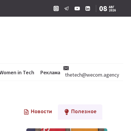
08
АВГ
2026
Women in Tech
Реклама
thetech@wecom.agency
Новости
Полезное