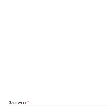
Эл. почта
*