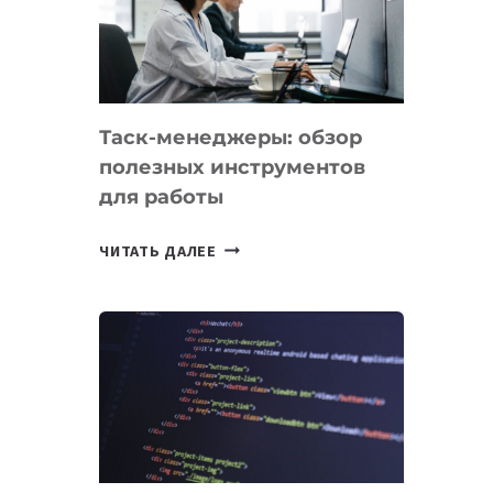
ПО
ИСКУССТВЕННОМУ
ИНТЕЛЛЕКТУ
Таск-менеджеры: обзор
полезных инструментов
для работы
ТАСК-
ЧИТАТЬ ДАЛЕЕ
МЕНЕДЖЕРЫ:
ОБЗОР
ПОЛЕЗНЫХ
ИНСТРУМЕНТОВ
ДЛЯ
РАБОТЫ