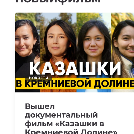
НОВОСТИ
Вышел
документальный
фильм «Казашки в
Кремниевой Долине»