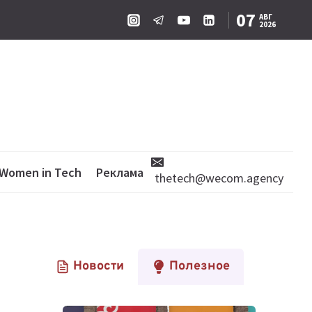
07
АВГ
2026
Women in Tech
Реклама
thetech@wecom.agency
Новости
Полезное