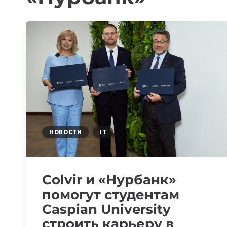
НОВОСТИ
IT
Colvir и «Нурбанк»
помогут студентам
Caspian University
строить карьеру в