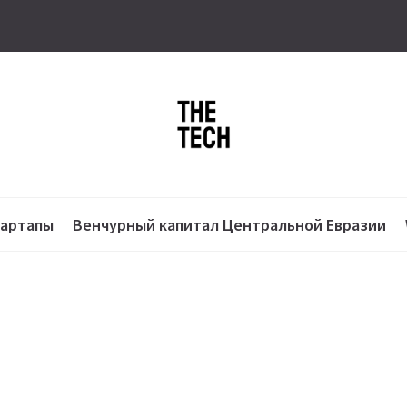
тартапы
Венчурный капитал Центральной Евразии