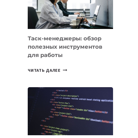
ПО
ИСКУССТВЕННОМУ
ИНТЕЛЛЕКТУ
Таск-менеджеры: обзор
полезных инструментов
для работы
ТАСК-
ЧИТАТЬ ДАЛЕЕ
МЕНЕДЖЕРЫ:
ОБЗОР
ПОЛЕЗНЫХ
ИНСТРУМЕНТОВ
ДЛЯ
РАБОТЫ