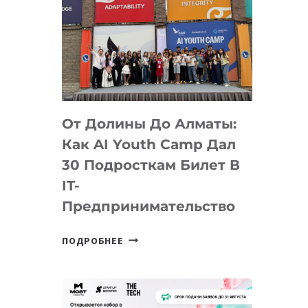
От Долины До Алматы:
Как AI Youth Camp Дал
30 Подросткам Билет В
IT-
Предпринимательство
ОТ
ПОДРОБНЕЕ
ДОЛИНЫ
ДО
АЛМАТЫ:
КАК