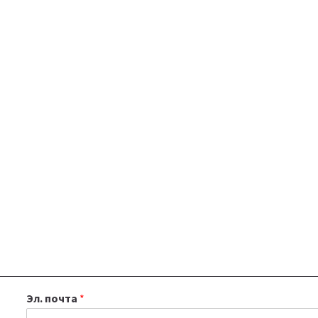
Эл. почта
*