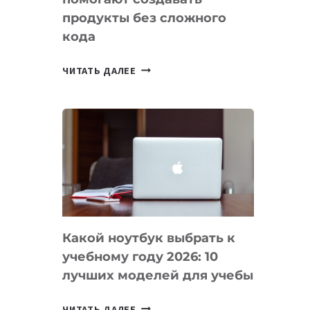
продукты без сложного
кода
7
ЧИТАТЬ ДАЛЕЕ
ПРИЛОЖЕНИЙ
ДЛЯ
ВАЙБКОДИНГА,
КОТОРЫЕ
ПОМОГАЮТ
СОЗДАВАТЬ
ПРОДУКТЫ
БЕЗ
СЛОЖНОГО
Какой ноутбук выбрать к
КОДА
учебному году 2026: 10
лучших моделей для учебы
КАКОЙ
ЧИТАТЬ ДАЛЕЕ