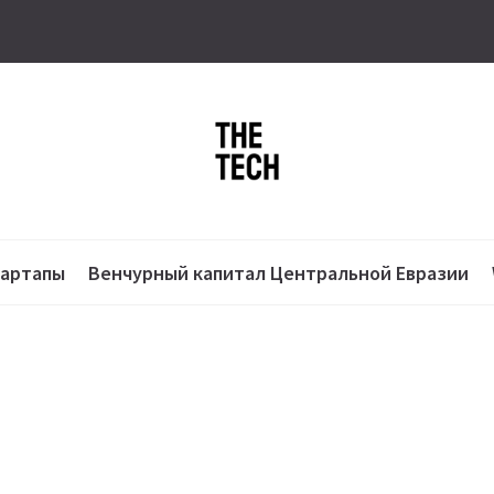
тартапы
Венчурный капитал Центральной Евразии