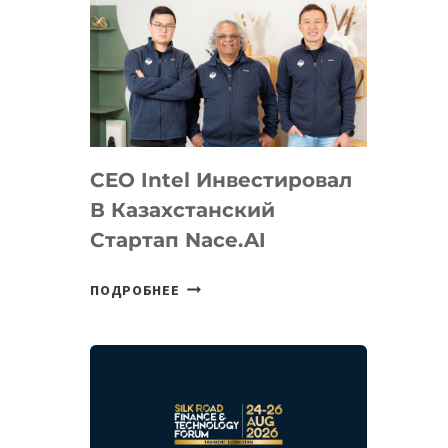
CEO Intel Инвестировал
В Казахстанский
Стартап Nace.AI
CEO
ПОДРОБНЕЕ
INTEL
ИНВЕСТИРОВАЛ
В
КАЗАХСТАНСКИЙ
СТАРТАП
NACE.AI