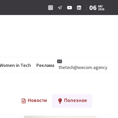
06
АВГ
2026
Women in Tech
Реклама
thetech@wecom.agency
Новости
Полезное