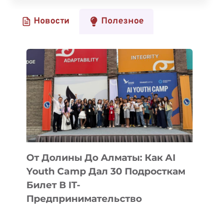
О
Новости
Полезное
КРУПНЕЙШЕМ
ПРИОБРЕТЕНИИ
СТАРТАПА
В
ИСТОРИИ
От Долины До Алматы: Как AI
Youth Camp Дал 30 Подросткам
Билет В IT-
Предпринимательство