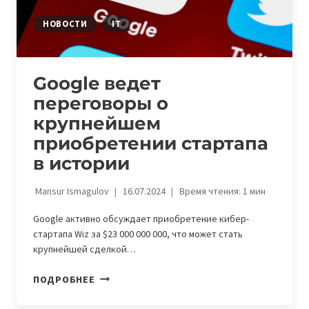
НОВОСТИ
IT
Google ведет
переговоры о
крупнейшем
приобретении стартапа
в истории
Mansur Ismagulov
16.07.2024
Время чтения:
1
мин
Google активно обсуждает приобретение кибер-
стартапа Wiz за $23 000 000 000, что может стать
крупнейшей сделкой…
GOOGLE
ПОДРОБНЕЕ
ВЕДЕТ
ПЕРЕГОВОРЫ