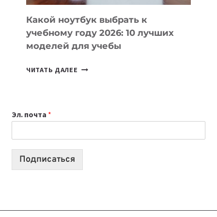
КОДА
Какой ноутбук выбрать к
учебному году 2026: 10 лучших
моделей для учебы
КАКОЙ
ЧИТАТЬ ДАЛЕЕ
НОУТБУК
ВЫБРАТЬ
К
Эл. почта
*
УЧЕБНОМУ
ГОДУ
2026:
10
Подписаться
ЛУЧШИХ
МОДЕЛЕЙ
ДЛЯ
УЧЕБЫ