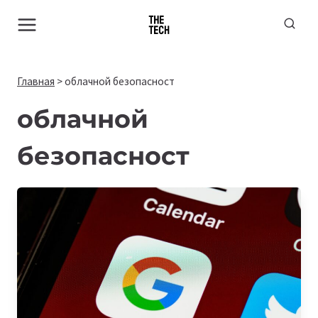
Перейти
к
содержимому
Главная
>
облачной безопасност
облачной
безопасност