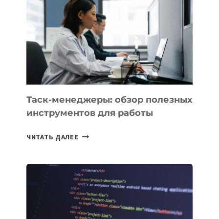
НОВЫЕ
ПРЕДМЕТЫ
ПО
ИСКУССТВЕННОМУ
ИНТЕЛЛЕКТУ
Таск-менеджеры: обзор полезных
инструментов для работы
ТАСК-
ЧИТАТЬ ДАЛЕЕ
МЕНЕДЖЕРЫ:
ОБЗОР
ПОЛЕЗНЫХ
ИНСТРУМЕНТОВ
ДЛЯ
РАБОТЫ