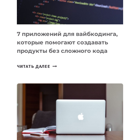
7 приложений для вайбкодинга,
которые помогают создавать
продукты без сложного кода
7
ЧИТАТЬ ДАЛЕЕ
ПРИЛОЖЕНИЙ
ДЛЯ
ВАЙБКОДИНГА,
КОТОРЫЕ
ПОМОГАЮТ
СОЗДАВАТЬ
ПРОДУКТЫ
БЕЗ
СЛОЖНОГО