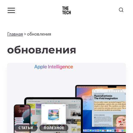
Перейти
к
содержимому
Главная
>
обновления
обновления
СТАТЬИ
ПОЛЕЗНОЕ