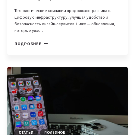
Технологические компании продолжают развивать
цифровую инфраструктуру, улучшая удобство и
безопасность онлайн-сервисов. Ниже — обновления,
которые уже…
МОБИЛЬНЫЕ
ПОДРОБНЕЕ
ПРИЛОЖЕНИЯ
ЦЕНТРАЛЬНОЙ
АЗИИ:
ОБНОВЛЕНИЯ
И
НОВЫЕ
ФУНКЦИИ,
КОТОРЫЕ
ВЫШЛИ
В
МАЕ
СТАТЬИ
ПОЛЕЗНОЕ