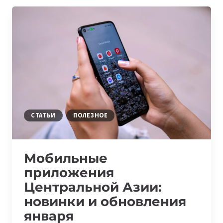
АЗИИ:
11
НОВИНОК
И
ОБНОВЛЕНИЙ
ФЕВРАЛЯ
СТАТЬИ
ПОЛЕЗНОЕ
Мобильные
приложения
Центральной Азии:
новинки и обновления
января