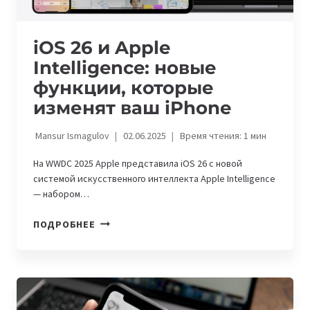
iOS 26 и Apple
Intelligence: новые
функции, которые
изменят ваш iPhone
Mansur Ismagulov
02.06.2025
Время чтения:
1
мин
На WWDC 2025 Apple представила iOS 26 с новой
системой искусственного интеллекта Apple Intelligence
— набором…
IOS
ПОДРОБНЕЕ
26
И
APPLE
INTELLIGENCE:
НОВЫЕ