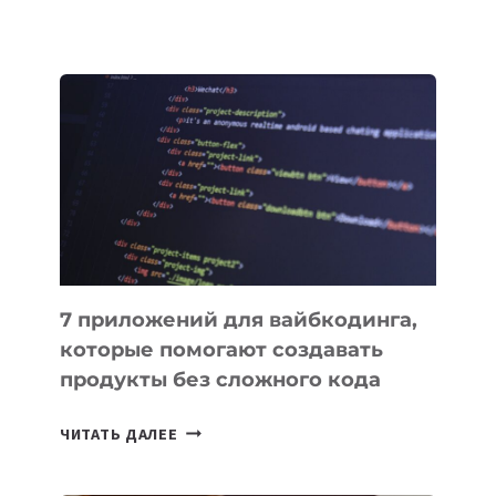
КЫРГЫЗСТАНЕ
ПРИНЯЛИ
ЗАКОН
О
ВЕНЧУРНОМ
ФИНАНСИРОВАНИИ
7 приложений для вайбкодинга,
которые помогают создавать
продукты без сложного кода
7
ЧИТАТЬ ДАЛЕЕ
ПРИЛОЖЕНИЙ
ДЛЯ