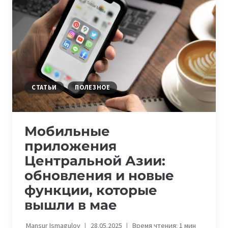
ФУНКЦИИ,
КОТОРЫЕ
ИЗМЕНЯТ
ВАШ
IPHONE
СТАТЬИ
ПОЛЕЗНОЕ
Мобильные
приложения
Центральной Азии:
обновления и новые
функции, которые
вышли в мае
Mansur Ismagulov
28.05.2025
Время чтения:
1
мин