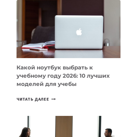
ВАЙБКОДИНГА,
КОТОРЫЕ
ПОМОГАЮТ
СОЗДАВАТЬ
ПРОДУКТЫ
БЕЗ
СЛОЖНОГО
КОДА
Какой ноутбук выбрать к
учебному году 2026: 10 лучших
моделей для учебы
КАКОЙ
ЧИТАТЬ ДАЛЕЕ
НОУТБУК
ВЫБРАТЬ
К
УЧЕБНОМУ
ГОДУ