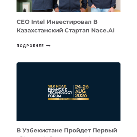
CEO Intel Инвестировал В
Казахстанский Стартап Nace.AI
CEO
ПОДРОБНЕЕ
INTEL
ИНВЕСТИРОВАЛ
В
КАЗАХСТАНСКИЙ
СТАРТАП
NACE.AI
В Узбекистане Пройдет Первый