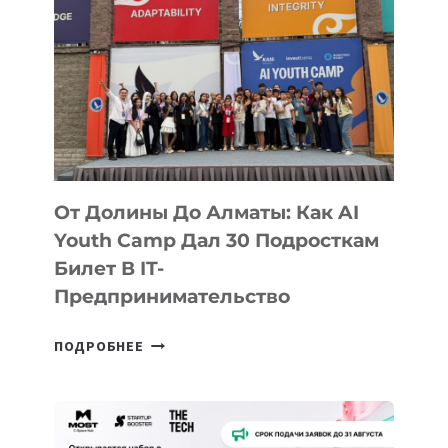
От Долины До Алматы: Как AI
Youth Camp Дал 30 Подросткам
Билет В IT-
Предпринимательство
ОТ
ПОДРОБНЕЕ
ДОЛИНЫ
ДО
АЛМАТЫ:
КАК