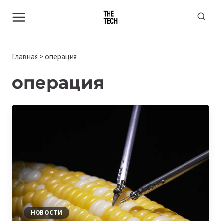
Перейти
к
содержимому
Главная
>
операция
операция
НОВОСТИ