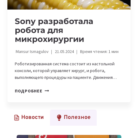
Sony разработала
робота для
микрохирургии
Mansur Ismagulov
21.05.2024
Время чтения:
1
мин
Роботизированная система состоит из настольной
консоли, которой управляет хирург, и робота,
выполняющего процедуры на пациенте. Движения…
SONY
ПОДРОБНЕЕ
РАЗРАБОТАЛА
РОБОТА
ДЛЯ
Новости
Полезное
МИКРОХИРУРГИИ