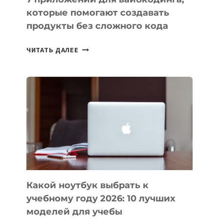
которые помогают создавать
продукты без сложного кода
7
ЧИТАТЬ ДАЛЕЕ
ПРИЛОЖЕНИЙ
ДЛЯ
ВАЙБКОДИНГА,
КОТОРЫЕ
ПОМОГАЮТ
СОЗДАВАТЬ
ПРОДУКТЫ
БЕЗ
СЛОЖНОГО
КОДА
Какой ноутбук выбрать к
учебному году 2026: 10 лучших
моделей для учебы