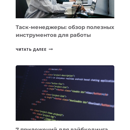
Таск-менеджеры: обзор полезных
инструментов для работы
ТАСК-
ЧИТАТЬ ДАЛЕЕ
МЕНЕДЖЕРЫ:
ОБЗОР
ПОЛЕЗНЫХ
ИНСТРУМЕНТОВ
ДЛЯ
РАБОТЫ
7 приложений для вайбкодинга,