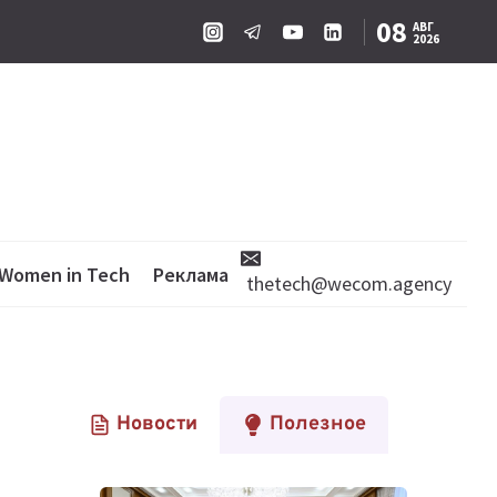
08
АВГ
2026
Women in Tech
Реклама
thetech@wecom.agency
Новости
Полезное