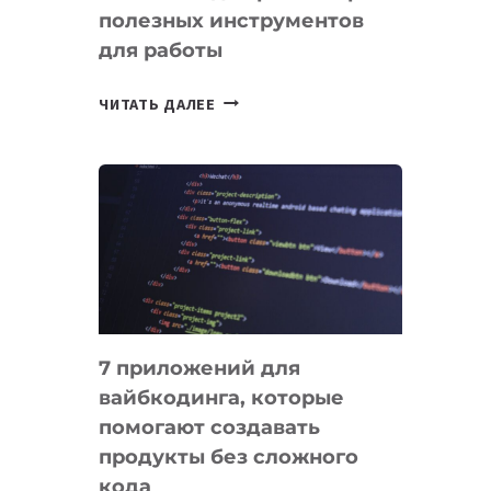
полезных инструментов
СЕГОДНЯ
для работы
ТАСК-
ЧИТАТЬ ДАЛЕЕ
МЕНЕДЖЕРЫ:
ОБЗОР
ПОЛЕЗНЫХ
ИНСТРУМЕНТОВ
ДЛЯ
РАБОТЫ
7 приложений для
вайбкодинга, которые
помогают создавать
продукты без сложного
кода