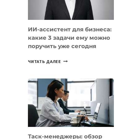
ОБРАЗОВАНИЕ
ТАДЖИКИСТАНА
ИИ-ассистент для бизнеса:
какие 3 задачи ему можно
поручить уже сегодня
ИИ-
ЧИТАТЬ ДАЛЕЕ
АССИСТЕНТ
ДЛЯ
БИЗНЕСА:
КАКИЕ
3
ЗАДАЧИ
ЕМУ
МОЖНО
ПОРУЧИТЬ
Таск-менеджеры: обзор
УЖЕ