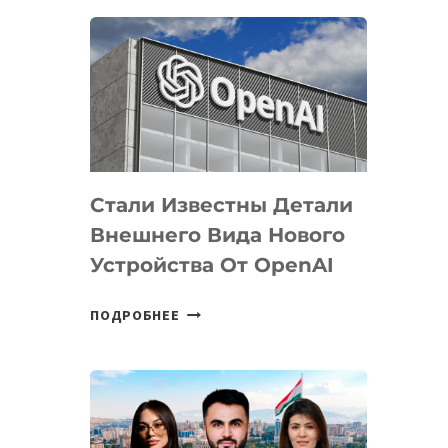
ОПРЕДЕЛЕНЫ
ПРИОРИТЕТНЫЕ
ЗАДАЧИ
ПО
РАЗВИТИЮ
ЭКОСИСТЕМЫ
ИСКУССТВЕННОГО
ИНТЕЛЛЕКТА
Стали Известны Детали
Внешнего Вида Нового
Устройства От OpenAI
СТАЛИ
ПОДРОБНЕЕ
ИЗВЕСТНЫ
ДЕТАЛИ
ВНЕШНЕГО
ВИДА
НОВОГО