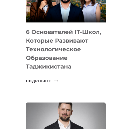
УСТРОЙСТВА
ОТ
OPENAI
6 Основателей IT-Школ,
Которые Развивают
Технологическое
Образование
Таджикистана
6
ПОДРОБНЕЕ
ОСНОВАТЕЛЕЙ
IT-
ШКОЛ,
КОТОРЫЕ
РАЗВИВАЮТ
ТЕХНОЛОГИЧЕСКОЕ