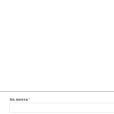
Эл. почта
*