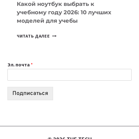
Какой ноутбук выбрать к
учебному году 2026: 10 лучших
моделей для учебы
КАКОЙ
ЧИТАТЬ ДАЛЕЕ
НОУТБУК
ВЫБРАТЬ
К
Эл. почта
*
УЧЕБНОМУ
ГОДУ
2026:
10
Подписаться
ЛУЧШИХ
МОДЕЛЕЙ
ДЛЯ
УЧЕБЫ