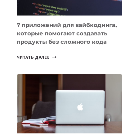
7 приложений для вайбкодинга,
которые помогают создавать
продукты без сложного кода
7
ЧИТАТЬ ДАЛЕЕ
ПРИЛОЖЕНИЙ
ДЛЯ
ВАЙБКОДИНГА,
КОТОРЫЕ
ПОМОГАЮТ
СОЗДАВАТЬ
ПРОДУКТЫ
БЕЗ
СЛОЖНОГО
КОДА