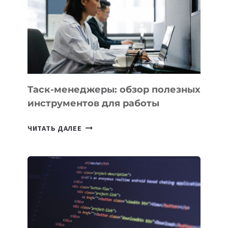
СОЗДАНИЯ
«ИСКУССТВЕННОГО
ИНЖЕНЕРА»
Таск-менеджеры: обзор полезных
инструментов для работы
ТАСК-
ЧИТАТЬ ДАЛЕЕ
МЕНЕДЖЕРЫ:
ОБЗОР
ПОЛЕЗНЫХ
ИНСТРУМЕНТОВ
ДЛЯ
РАБОТЫ