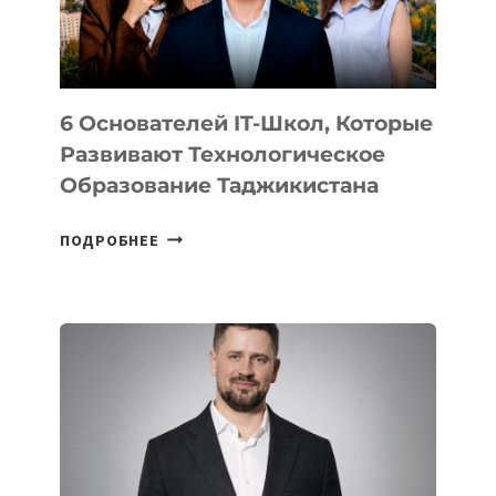
ОТ
OPENAI
6 Основателей IT-Школ, Которые
Развивают Технологическое
Образование Таджикистана
6
ПОДРОБНЕЕ
ОСНОВАТЕЛЕЙ
IT-
ШКОЛ,
КОТОРЫЕ
РАЗВИВАЮТ
ТЕХНОЛОГИЧЕСКОЕ
ОБРАЗОВАНИЕ
ТАДЖИКИСТАНА