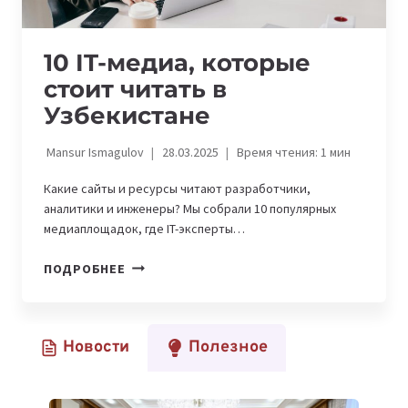
10 IT-медиа, которые
стоит читать в
Узбекистане
Mansur Ismagulov
28.03.2025
Время чтения:
1
мин
Какие сайты и ресурсы читают разработчики,
аналитики и инженеры? Мы собрали 10 популярных
медиаплощадок, где IT-эксперты…
10
ПОДРОБНЕЕ
IT-
МЕДИА,
КОТОРЫЕ
Новости
Полезное
СТОИТ
ЧИТАТЬ
В