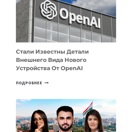
ПО
РАЗВИТИЮ
ЭКОСИСТЕМЫ
ИСКУССТВЕННОГО
ИНТЕЛЛЕКТА
Стали Известны Детали
Внешнего Вида Нового
Устройства От OpenAI
СТАЛИ
ПОДРОБНЕЕ
ИЗВЕСТНЫ
ДЕТАЛИ
ВНЕШНЕГО
ВИДА
НОВОГО
УСТРОЙСТВА