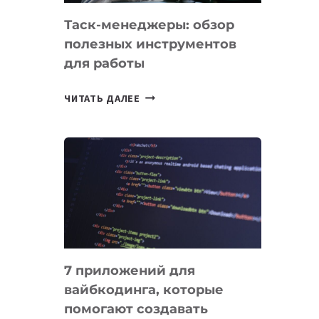
Таск-менеджеры: обзор
полезных инструментов
для работы
ТАСК-
ЧИТАТЬ ДАЛЕЕ
МЕНЕДЖЕРЫ:
ОБЗОР
ПОЛЕЗНЫХ
ИНСТРУМЕНТОВ
ДЛЯ
РАБОТЫ
7 приложений для
вайбкодинга, которые
помогают создавать