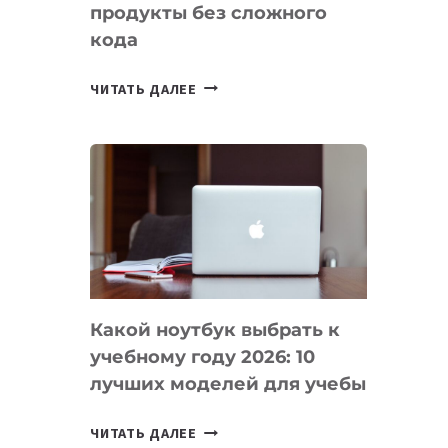
продукты без сложного
кода
7
ЧИТАТЬ ДАЛЕЕ
ПРИЛОЖЕНИЙ
ДЛЯ
ВАЙБКОДИНГА,
КОТОРЫЕ
ПОМОГАЮТ
СОЗДАВАТЬ
ПРОДУКТЫ
БЕЗ
СЛОЖНОГО
Какой ноутбук выбрать к
КОДА
учебному году 2026: 10
лучших моделей для учебы
КАКОЙ
ЧИТАТЬ ДАЛЕЕ