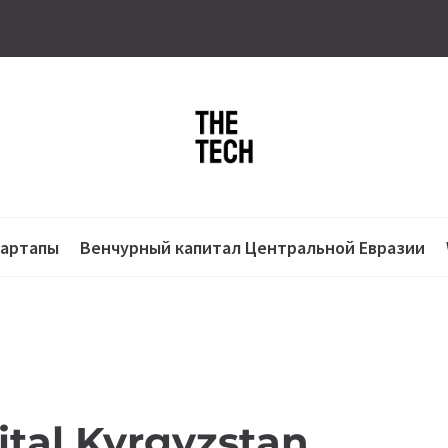
тартапы
Венчурный капитал Центральной Евразии
tal Kyrgyzstan