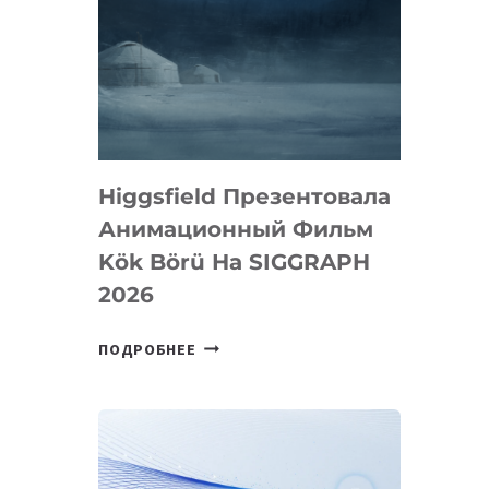
Higgsfield Презентовала
Анимационный Фильм
Kök Börü На SIGGRAPH
2026
HIGGSFIELD
ПОДРОБНЕЕ
ПРЕЗЕНТОВАЛА
АНИМАЦИОННЫЙ
ФИЛЬМ
KÖK
BÖRÜ